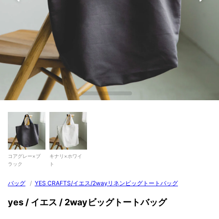
コアグレー×ブ
キナリ×ホワイ
ラック
ト
バッグ
/
YES CRAFTS/イエス/2wayリネンビッグトートバッグ
yes / イエス / 2wayビッグトートバッグ