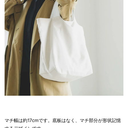
マチ幅は約17cmです。底板はなく、マチ部分が形状記憶