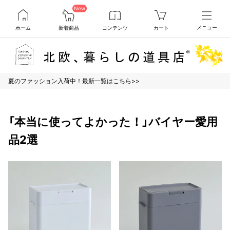
New
ホーム
新着商品
コンテンツ
カート
メニュー
夏のファッション入荷中！最新一覧はこちら>>
「本当に使ってよかった！」バイヤー愛用
品2選