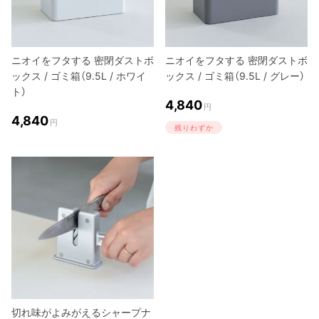
ニオイをフタする 密閉ダストボ
ニオイをフタする 密閉ダストボ
ックス / ゴミ箱（9.5L / ホワイ
ックス / ゴミ箱（9.5L / グレー）
ト）
4,840
円
4,840
円
残りわずか
切れ味がよみがえるシャープナ