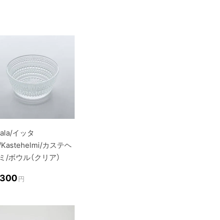
ttala/イッタ
/Kastehelmi/カステヘ
ミ/ボウル（クリア）
,300
円