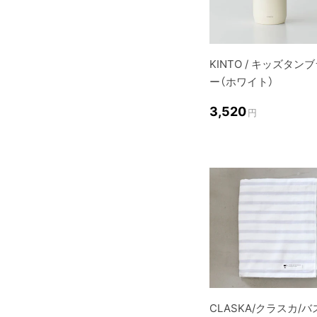
KINTO / キッズタン
ー（ホワイト）
3,520
円
CLASKA/クラスカ/バ