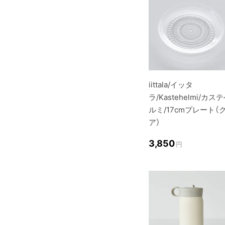
iittala/イッタ
ラ/Kastehelmi/カス
ルミ/17cmプレート（
ア）
3,850
円