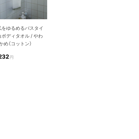
私をゆるめるバスタイ
」ボディタオル / やわ
かめ（コットン）
,232
円