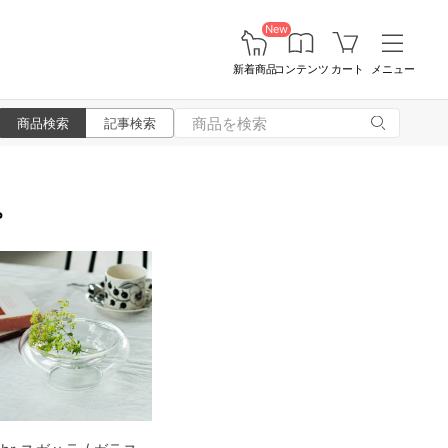
New
新着商品
コンテンツ
カート
メニュー
商品検索
記事検索
。