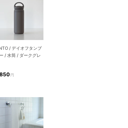
INTO / デイオフタンブ
ー / 水筒 / ダークグレ
,850
円