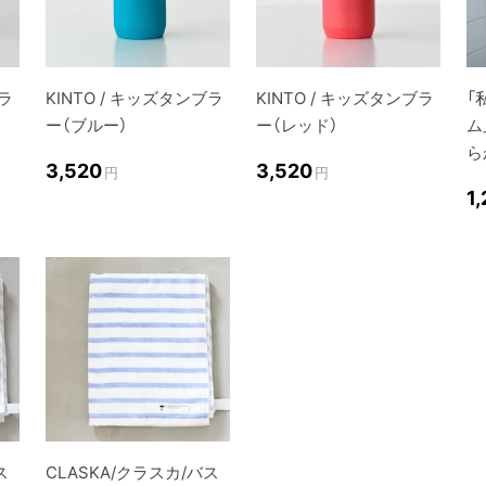
ブラ
KINTO / キッズタンブラ
KINTO / キッズタンブラ
「
ー（ブルー）
ー（レッド）
ム
ら
3,520
3,520
円
円
1
ス
CLASKA/クラスカ/バス