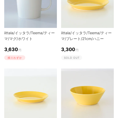
iittala/イッタラ/Teema/ティー
iittala/イッタラ/Teema/ティー
マ/マグ/ホワイト
マ/プレート/21cm/ハニー
3,630
3,300
円
円
残りわずか
SOLD OUT