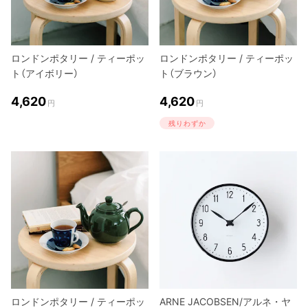
ロンドンポタリー / ティーポッ
ロンドンポタリー / ティーポッ
ト（アイボリー）
ト（ブラウン）
4,620
4,620
円
円
残りわずか
ロンドンポタリー / ティーポッ
ARNE JACOBSEN/アルネ・ヤ