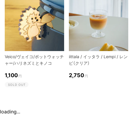
Veico/ヴェイコ/ポットウォッチ
iittala / イッタラ / Lempi / レン
ャー/ハリネズミとキノコ
ピ（クリア）
1,100
2,750
円
円
SOLD OUT
loading...