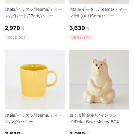
iittala/イッタラ/Teema/ティー
iittala/イッタラ/Teema/ティー
マ/プレート/17cm/ハニー
マ/ボウル/15cm/ハニー
2,970
3,630
円
円
SOLD OUT
残りわずか
iittala/イッタラ/Teema/ティー
白くま貯金箱/フィンラン
マ/マグ/ハニー
ド/Polar Bear Money BOX
3,630
3,080