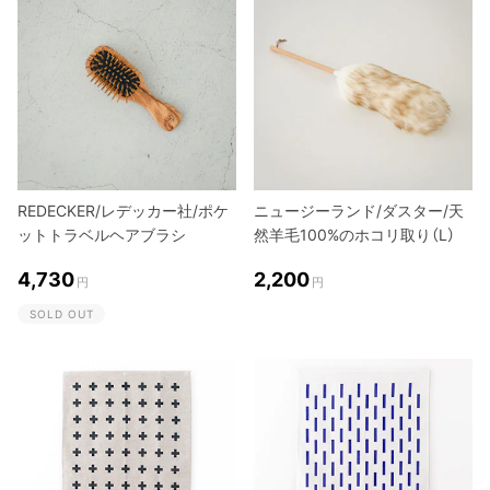
REDECKER/レデッカー社/ポケ
ニュージーランド/ダスター/天
ットトラベルヘアブラシ
然羊毛100%のホコリ取り（L）
4,730
2,200
円
円
SOLD OUT