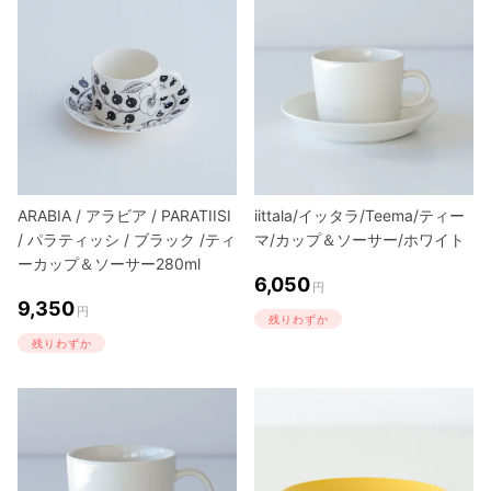
ARABIA / アラビア / PARATIISI
iittala/イッタラ/Teema/ティー
/ パラティッシ / ブラック /ティ
マ/カップ＆ソーサー/ホワイト
ーカップ＆ソーサー280ml
6,050
円
9,350
円
残りわずか
残りわずか