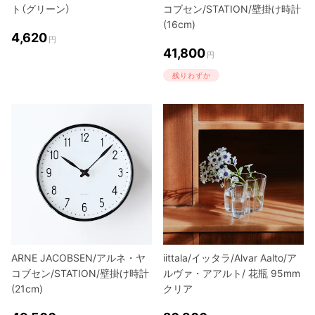
ト（グリーン）
コブセン/STATION/壁掛け時計
(16cm)
4,620
円
41,800
円
残りわずか
ARNE JACOBSEN/アルネ・ヤ
iittala/イッタラ/Alvar Aalto/ア
コブセン/STATION/壁掛け時計
ルヴァ・アアルト/ 花瓶 95mm
(21cm)
クリア