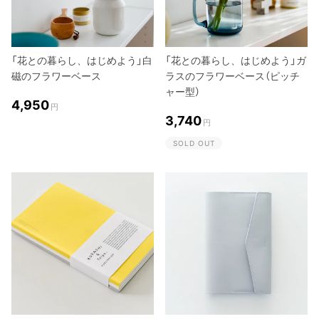
「花との暮らし、はじめよう」白
「花との暮らし、はじめよう」ガ
磁のフラワーベース
ラスのフラワーベース（ピッチ
ャー型）
4,950
円
3,740
円
SOLD OUT