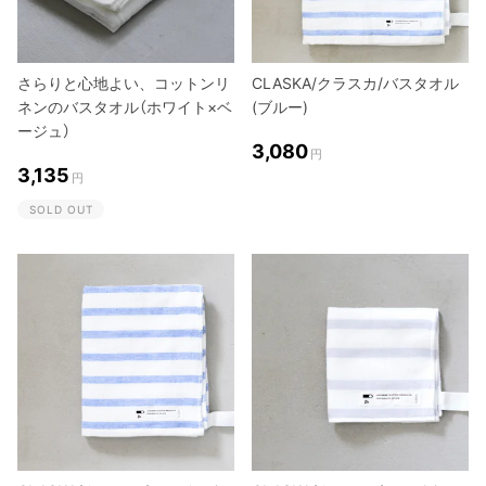
さらりと心地よい、コットンリ
CLASKA/クラスカ/バスタオル
ネンのバスタオル（ホワイト×ベ
(ブルー)
ージュ）
3,080
円
3,135
円
SOLD OUT