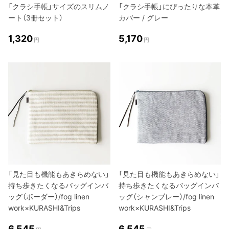
「クラシ手帳」サイズのスリムノ
「クラシ手帳」にぴったりな本革
ート（3冊セット）
カバー / グレー
1,320
5,170
円
円
「見た目も機能もあきらめない」
「見た目も機能もあきらめない」
持ち歩きたくなるバッグインバ
持ち歩きたくなるバッグインバ
ッグ（ボーダー）/fog linen
ッグ（シャンブレー）/fog linen
work×KURASHI&Trips
work×KURASHI&Trips
6,545
6,545