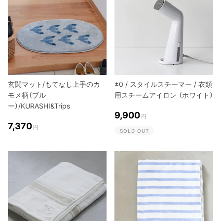
玄関マット/もてなし上手のカ
±0 / スタイルスチーマー / 衣類
モメ柄（ブル
用スチームアイロン （ホワイト）
ー）/KURASHI&Trips
9,900
円
7,370
円
SOLD OUT