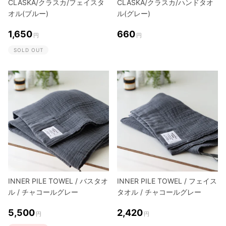
CLASKA/クラスカ/フェイスタ
CLASKA/クラスカ/ハンドタオ
オル(ブルー)
ル(グレー)
1,650
660
円
円
SOLD OUT
INNER PILE TOWEL / バスタオ
INNER PILE TOWEL / フェイス
ル / チャコールグレー
タオル / チャコールグレー
5,500
2,420
円
円