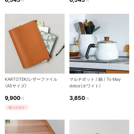
円
円
KARTOTEK/レザーファイル
マルチポット / 鍋 / To May
（A5サイズ）
dolce（ホワイト）
9,900
3,850
円
円
残りわずか