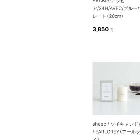
ARABIA/アラビ
ア/24H/AVEC/ブルー
レート（20cm）
3,850
円
sheep / ソイキャンド
/ EARLGREY（アール
イ）