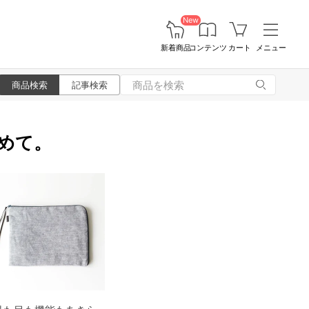
New
新着商品
コンテンツ
カート
メニュー
商品検索
記事検索
ばめて。