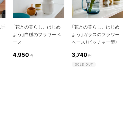
上手
「花との暮らし、はじめ
「花との暮らし、はじめ
よう」白磁のフラワーベ
よう」ガラスのフラワー
ース
ベース（ピッチャー型）
4,950
3,740
円
円
SOLD OUT