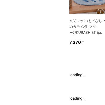
玄関マット/もてなし
のカモメ柄（ブル
ー）/KURASHI&Trips
7,370
円
loading...
loading...