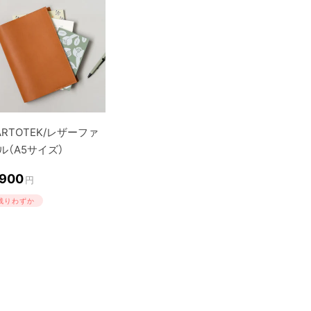
ARTOTEK/レザーファ
ル（A5サイズ）
,900
円
残りわずか