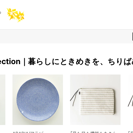
 selection｜暮らしにときめきを、ちり