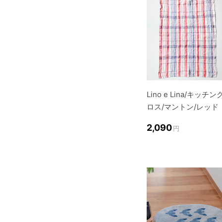
Lino e Lina/キッチン
ロス/マントン/レッド
2,090
円