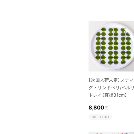
【次回入荷未定】スティ
グ・リンドベリ/ベルサ
トレイ（直径31cm）
8,800
円
SOLD OUT