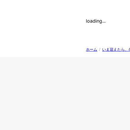
loading...
ホーム
/
いま迎えたら、