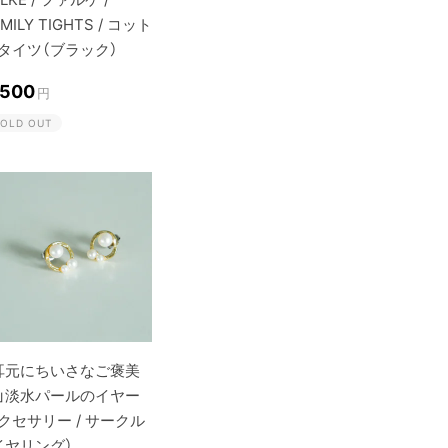
MILY TIGHTS / コット
タイツ（ブラック）
,500
円
OLD OUT
耳元にちいさなご褒美
」淡水パールのイヤー
クセサリー / サークル
イヤリング）