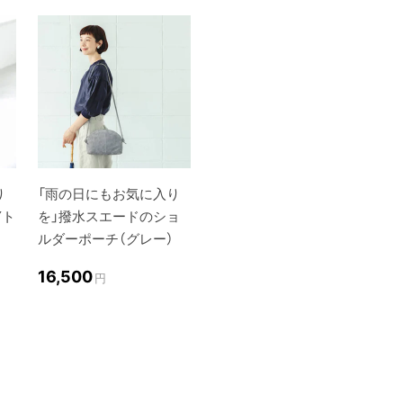
り
「雨の日にもお気に入り
Yト
を」撥水スエードのショ
ルダーポーチ（グレー）
16,500
円