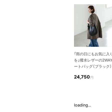
「雨の日にもお気に入
を」撥水レザーの2WA
ートバッグ（ブラック）
24,750
円
loading...