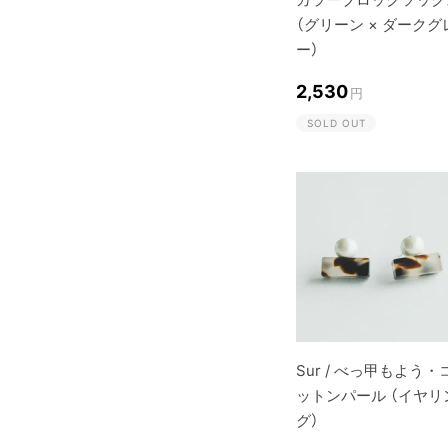
（グリーン × ダークグ
ー）
2,530
円
SOLD OUT
Sur / べっ甲もよう・
ットンパール （イヤリ
グ）