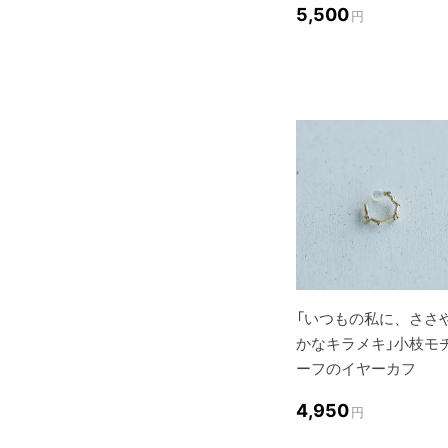
5,500
円
「いつもの私に、ささ
かなキラメキ」小枝モ
ーフのイヤーカフ
4,950
円