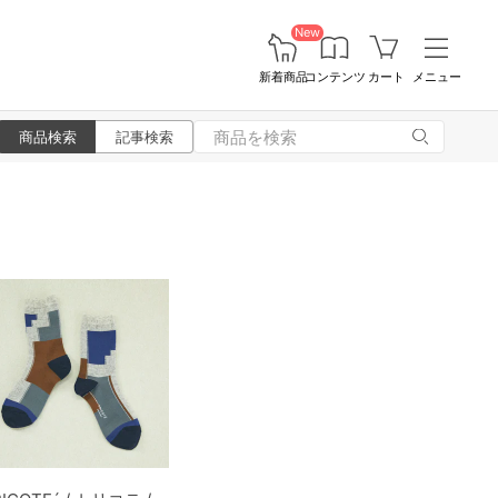
New
新着商品
コンテンツ
カート
メニュー
商品検索
記事検索