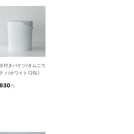
タ付きバケツ/オムニウ
ティ/ホワイト（20L）
,630
円