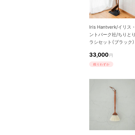
Iris Hantverk/イリ
ントバーク社/ちりと
ラシセット（ブラック）
33,000
円
残りわずか