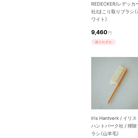
REDECKER/レデッカ
社/ほこり取りブラシ（
ワイト）
9,460
円
残りわずか
Iris Hantverk / イリ
ハントバーク社 / 掃除
ラシ（山羊毛）