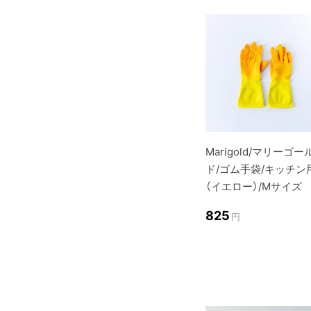
Marigold/マリーゴー
ド/ゴム手袋/キッチン
（イエロー）/Mサイズ
825
円