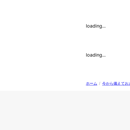
loading...
loading...
ホーム
/
今から備えてお