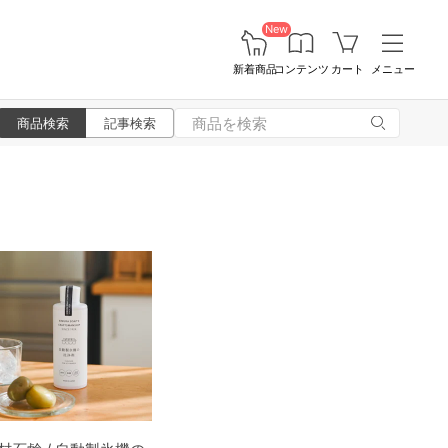
New
新着商品
コンテンツ
カート
メニュー
商品検索
記事検索