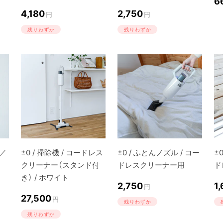
6
4,180
2,750
円
円
残りわずか
残りわずか
／
±0 / 掃除機 / コードレス
±0 / ふとんノズル / コー
±
クリーナー（スタンド付
ドレスクリーナー用
ド
き） / ホワイト
2,750
1
円
27,500
円
残りわずか
残りわずか