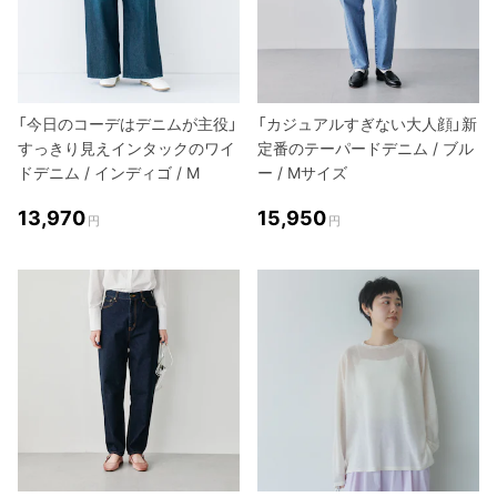
「今日のコーデはデニムが主役」
「カジュアルすぎない大人顔」新
すっきり見えインタックのワイ
定番のテーパードデニム / ブル
ドデニム / インディゴ / M
ー / Mサイズ
13,970
15,950
円
円