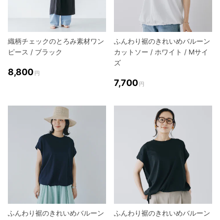
織柄チェックのとろみ素材ワン
ふんわり裾のきれいめバルーン
ピース / ブラック
カットソー / ホワイト / Mサイ
ズ
8,800
円
7,700
円
ふんわり裾のきれいめバルーン
ふんわり裾のきれいめバルーン