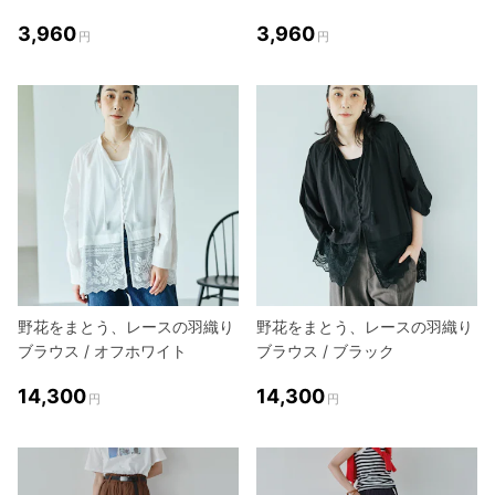
3,960
3,960
円
円
野花をまとう、レースの羽織り
野花をまとう、レースの羽織り
ブラウス / オフホワイト
ブラウス / ブラック
14,300
14,300
円
円