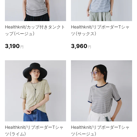
Healthknit/カップ付きタンクト
Healthknit/リブボーダーTシャ
ップ（ベージュ）
ツ（サックス）
3,190
3,960
円
円
Healthknit/リブボーダーTシャ
Healthknit/リブボーダーTシャ
ツ（ライム）
ツ（ベージュ）