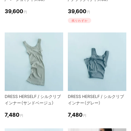
39,600
39,600
円
円
残りわずか
DRESS HERSELF / シルクリブ
DRESS HERSELF / シルクリブ
インナー（サンドベージュ）
インナー（グレー）
7,480
7,480
円
円