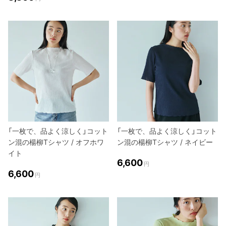
「一枚で、品よく涼しく」コット
「一枚で、品よく涼しく」コット
ン混の楊柳Tシャツ / オフホワ
ン混の楊柳Tシャツ / ネイビー
イト
6,600
円
6,600
円