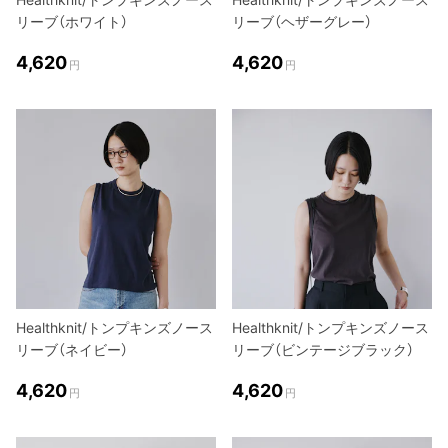
リーブ（ホワイト）
リーブ（ヘザーグレー）
4,620
4,620
円
円
Healthknit/トンプキンズノース
Healthknit/トンプキンズノース
リーブ（ネイビー）
リーブ（ビンテージブラック）
4,620
4,620
円
円