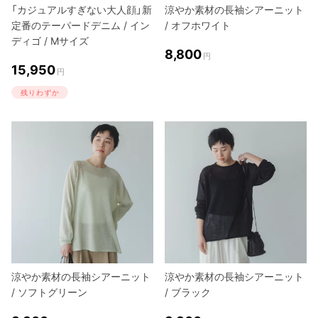
「カジュアルすぎない大人顔」新
涼やか素材の長袖シアーニット
定番のテーパードデニム / イン
/ オフホワイト
ディゴ / Mサイズ
8,800
円
15,950
円
残りわずか
涼やか素材の長袖シアーニット
涼やか素材の長袖シアーニット
/ ソフトグリーン
/ ブラック