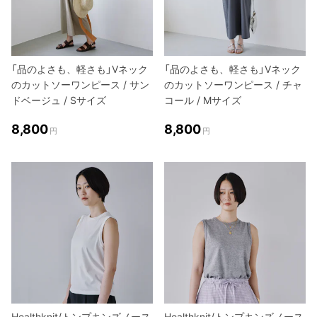
「品のよさも、軽さも」Vネック
「品のよさも、軽さも」Vネック
のカットソーワンピース / サン
のカットソーワンピース / チャ
ドベージュ / Sサイズ
コール / Mサイズ
8,800
8,800
円
円
Healthknit/トンプキンズノース
Healthknit/トンプキンズノース