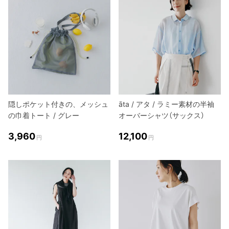
隠しポケット付きの、メッシュ
āta / アタ / ラミー素材の半袖
の巾着トート / グレー
オーバーシャツ（サックス）
3,960
12,100
円
円