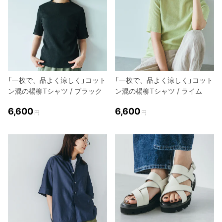
「一枚で、品よく涼しく」コット
「一枚で、品よく涼しく」コット
ン混の楊柳Tシャツ / ブラック
ン混の楊柳Tシャツ / ライム
6,600
6,600
円
円