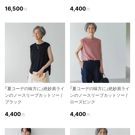
16,500
4,400
円
円
「夏コーデの味方に」絶妙肩ライ
「夏コーデの味方に」絶妙肩ライ
ンのノースリーブカットソー /
ンのノースリーブカットソー /
ブラック
ローズピンク
4,400
4,400
円
円