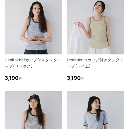
Healthknit/カップ付きタンクト
Healthknit/カップ付きタンクト
ップ（サックス）
ップ（ライム）
3,190
3,190
円
円