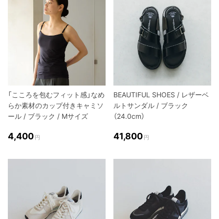
「こころを包むフィット感」なめ
BEAUTIFUL SHOES / レザーベ
らか素材のカップ付きキャミソ
ルトサンダル / ブラック
ール / ブラック / Mサイズ
（24.0cm）
4,400
41,800
円
円