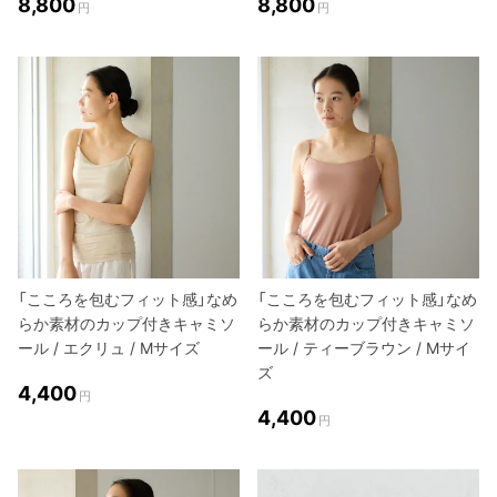
8,800
8,800
円
円
「こころを包むフィット感」なめ
「こころを包むフィット感」なめ
らか素材のカップ付きキャミソ
らか素材のカップ付きキャミソ
ール / エクリュ / Mサイズ
ール / ティーブラウン / Mサイ
ズ
4,400
円
4,400
円