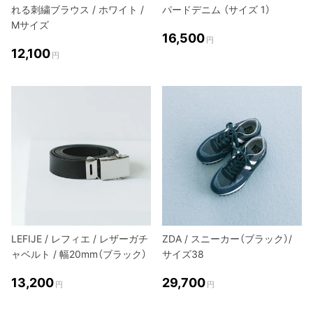
れる刺繍ブラウス / ホワイト /
パードデニム （サイズ 1）
Mサイズ
16,500
円
12,100
円
LEFIJE / レフィエ / レザーガチ
ZDA / スニーカー（ブラック）/
ャベルト / 幅20mm（ブラック）
サイズ38
13,200
29,700
円
円