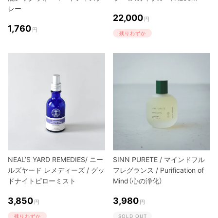
レー
22,000
円
1,760
円
残りわずか
NEAL’S YARD REMEDIES/ ニー
SINN PURETE / マインドフル
ルズヤード レメディーズ / グッ
フレグランス / Purification of
ドナイトピローミスト
Mind（心の浄化）
3,850
3,980
円
円
残りわずか
SOLD OUT