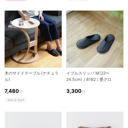
木のサイドテーブル（ナチュラ
イブルスリッパ M（22〜
ル）
24.5cm） / 8182 / 墨グロ
7,480
3,300
円
円
SOLD OUT