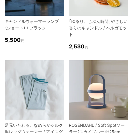
キャンドルウォーマーランプ
「ゆるり、じぶん時間」やさしい
（ショート） / ブラック
香りのキャンドル / ベルガモッ
ト
5,500
円
2,530
円
足元いたわる、なめらかシルク
ROSENDAHL / Soft Spotソー
混レッグウォーマー / アイスグ
ラー（スカイブルー）H25cm