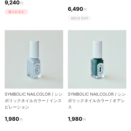
9,240
円
6,490
円
残りわずか
SOLD OUT
SYMBOLIC NAILCOLOR / シン
SYMBOLIC NAILCOLOR / シン
ボリックネイルカラー / インス
ボリックネイルカラー / オアシ
ピレーション
ス
1,980
1,980
円
円