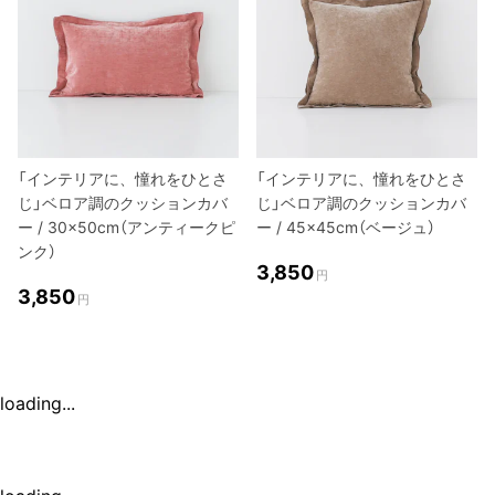
「インテリアに、憧れをひとさ
「インテリアに、憧れをひとさ
じ」ベロア調のクッションカバ
じ」ベロア調のクッションカバ
ー / 30×50cm（アンティークピ
ー / 45×45cm（ベージュ）
ンク）
3,850
円
3,850
円
loading...