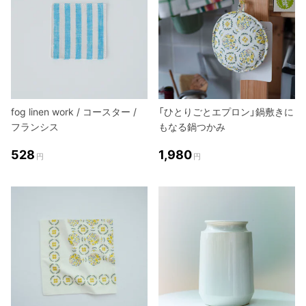
fog linen work / コースター /
「ひとりごとエプロン」鍋敷きに
フランシス
もなる鍋つかみ
528
1,980
円
円