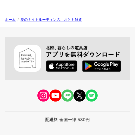
ホーム
/
夏のナイトルーティンの、おとも雑貨
配送料
全国一律 580円