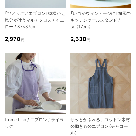
「ひとりごとエプロン」模様がえ
「いつかヴィンテージに」陶器の
気分が叶うマルチクロス / イエ
キッチンツールスタンド /
ロー / 87×87cm
tall（17cm）
2,970
2,530
円
円
Lino e Lina / エプロン / ライラ
サッとかぶれる、コットン素材
ック
の働きものエプロン（チャコー
ル）