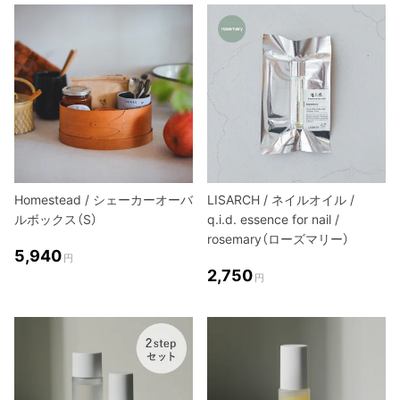
Homestead / シェーカーオーバ
LISARCH / ネイルオイル /
ルボックス（S）
q.i.d. essence for nail /
rosemary（ローズマリー）
5,940
円
2,750
円