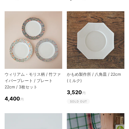
ウィリアム・モリス柄 / 竹ファ
かもめ製作所 / 八角皿 / 22cm
イバープレート / プレート
(ミルク)
22cm / 3枚セット
3,520
円
4,400
円
SOLD OUT