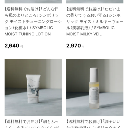
【送料無料でお届け】「どんな日
【送料無料でお届け】「ただいま
も私のよりどころ」シンボリッ
の香りでうるおい守る」シンボ
ク モイストチューニングローシ
リック モイストミルキーヴェー
ョン（化粧水） / SYMBOLIC
ル（美容乳液） / SYMBOLIC
MOIST TUNING LOTION
MOIST MILKY VEIL
2,640
2,970
円
円
【送料無料でお届け】「朝もふっ
【送料無料でお届け】「調子いい
くら、うるおいつなぐ」シンボ
なの新習慣」シンボリックオイ