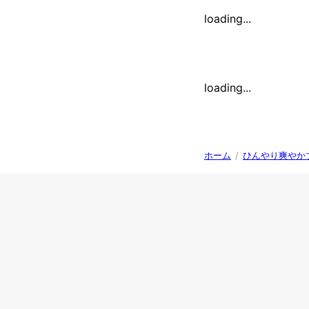
loading...
loading...
ホーム
/
ひんやり爽やか