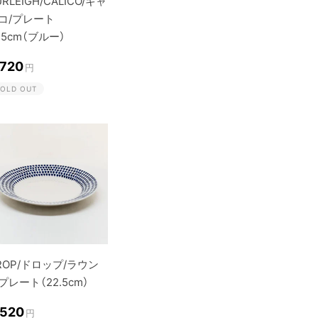
URLEIGH/CALICO/キャ
コ/プレート
1.5cm（ブルー）
,720
円
OLD OUT
ROP/ドロップ/ラウン
プレート（22.5cm）
,520
円