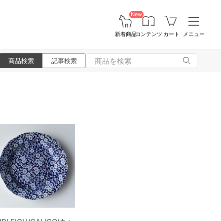
New
新着商品
コンテンツ
カート
メニュー
商品検索
記事検索