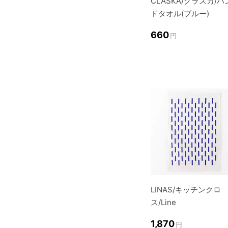
CLASKA/クラスカ/ハ
ドタオル(ブルー)
660
円
LINAS/キッチンクロ
ス/Line
1,870
円