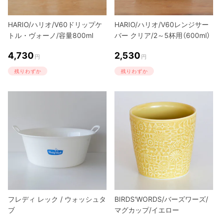
HARIO/ハリオ/V60ドリップケ
HARIO/ハリオ/V60レンジサー
トル・ヴォーノ/容量800ml
バー クリア/2～5杯用（600ml）
4,730
2,530
円
円
残りわずか
残りわずか
フレディ レック / ウォッシュタ
BIRDS'WORDS/バーズワーズ/
ブ
マグカップ/イエロー