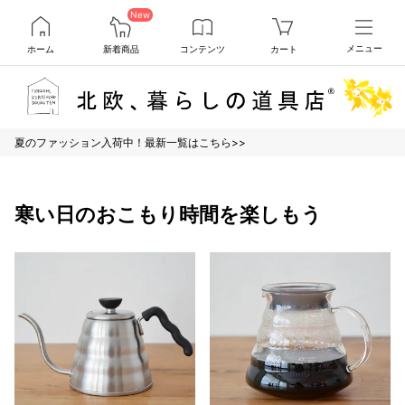
New
ホーム
新着商品
コンテンツ
カート
メニュー
夏のファッション入荷中！最新一覧はこちら>>
寒い日のおこもり時間を楽しもう