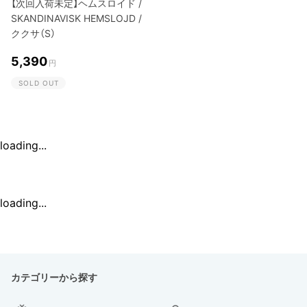
【次回入荷未定】ヘムスロイド /
SKANDINAVISK HEMSLOJD /
ククサ（S）
5,390
円
SOLD OUT
loading...
loading...
カテゴリーから探す