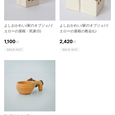
よしおかれい/家のオブジェ/イ
よしおかれい/家のオブジェ/イ
エローの屋根・民家(S)
エローの屋根の教会(L)
1,100
2,420
円
円
SOLD OUT
SOLD OUT