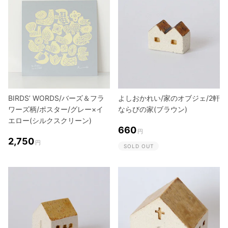
BIRDS’ WORDS/バーズ＆フラ
よしおかれい/家のオブジェ/2軒
ワーズ柄/ポスター/グレー×イ
ならびの家(ブラウン)
エロー(シルクスクリーン)
660
円
2,750
円
SOLD OUT