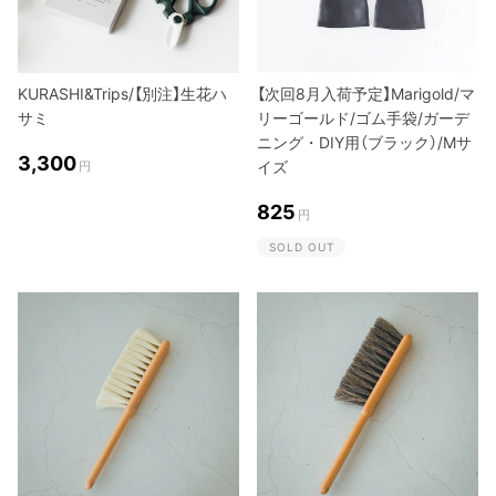
KURASHI&Trips/【別注】生花ハ
【次回8月入荷予定】Marigold/マ
サミ
リーゴールド/ゴム手袋/ガーデ
ニング・DIY用（ブラック）/Mサ
3,300
イズ
円
825
円
SOLD OUT