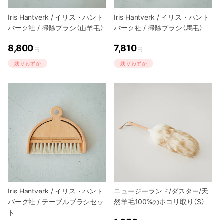
Iris Hantverk / イリス・ハント
Iris Hantverk / イリス・ハント
バーク社 / 掃除ブラシ（山羊毛）
バーク社 / 掃除ブラシ（馬毛）
8,800
7,810
円
円
残りわずか
残りわずか
Iris Hantverk / イリス・ハント
ニュージーランド/ダスター/天
バーク社 / テーブルブラシセッ
然羊毛100%のホコリ取り（S）
ト