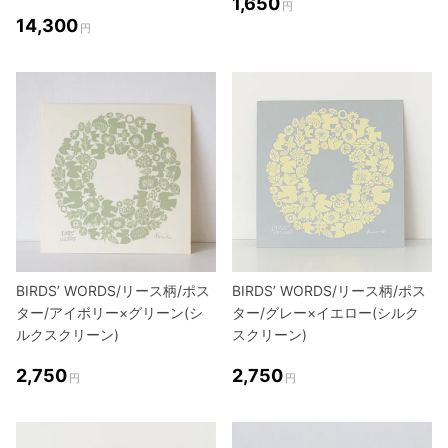
1,650
円
14,300
円
BIRDS’ WORDS/リース柄/ポス
BIRDS’ WORDS/リース柄/ポス
ター/アイボリー×グリーン(シ
ター/グレー×イエロー(シルク
ルクスクリーン)
スクリーン)
2,750
2,750
円
円