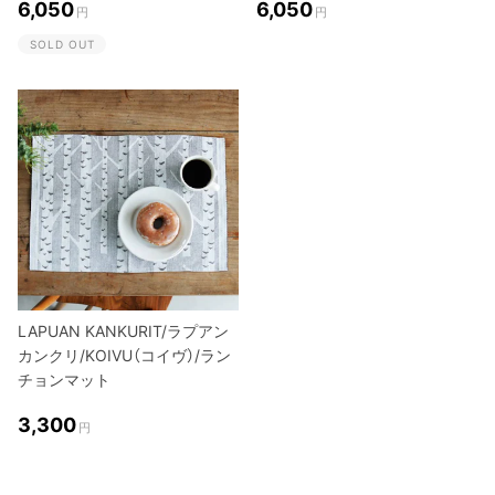
6,050
6,050
円
円
SOLD OUT
LAPUAN KANKURIT/ラプアン
カンクリ/KOIVU（コイヴ）/ラン
チョンマット
3,300
円