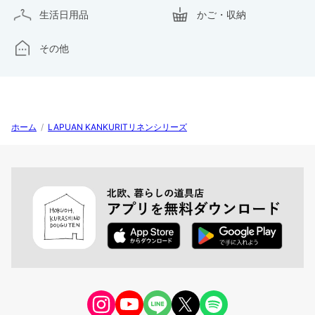
生活日用品
かご・収納
その他
ホーム
/
LAPUAN KANKURITリネンシリーズ