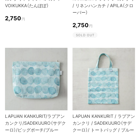
VOIKUKKA（たんぽぽ）
/ リネンハンカチ / APILA（クロ
ーバー）
2,750
円
2,750
円
SOLD OUT
LAPUAN KANKURIT/ラプアン
LAPUAN KANKURIT / ラプアン
カンクリ/SADEKUURO（サデク
カンクリ / SADEKUURO（サデ
ーロ）/ビッグポーチ/ブルー
クーロ）/ トートバッグ / ブルー