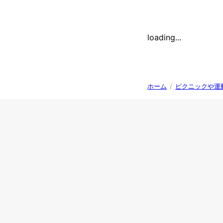
loading...
ホーム
/
ピクニックや運