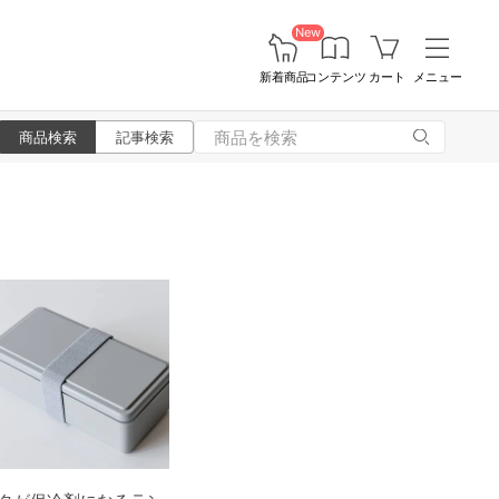
New
新着商品
コンテンツ
カート
メニュー
商品検索
記事検索