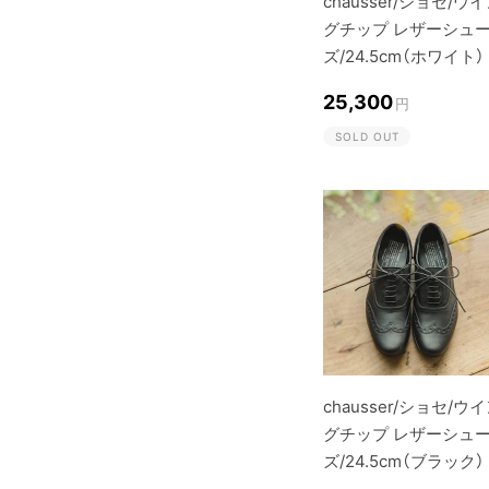
chausser/ショセ/ウ
グチップ レザーシュ
ズ/24.5cm（ホワイト）
25,300
円
SOLD OUT
chausser/ショセ/ウ
グチップ レザーシュ
ズ/24.5cm（ブラック）