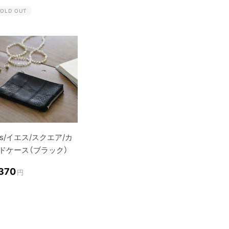
OLD OUT
es/イエス/スクエア/カ
ドケース（ブラック）
,370
円