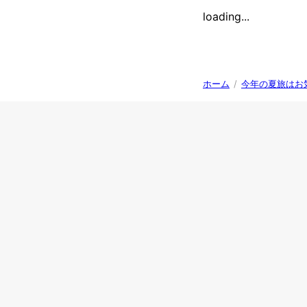
loading...
ホーム
/
今年の夏旅はお