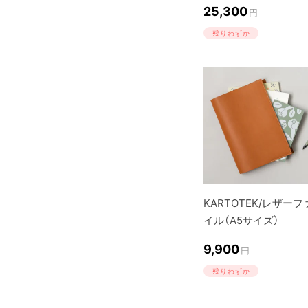
25,300
円
残りわずか
KARTOTEK/レザーフ
イル（A5サイズ）
9,900
円
残りわずか