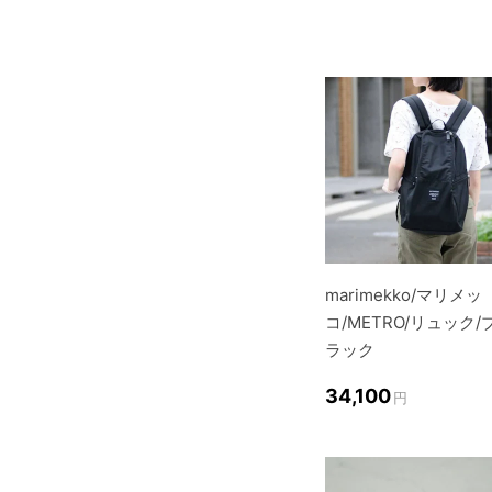
marimekko/マリメッ
コ/METRO/リュック/
ラック
34,100
円