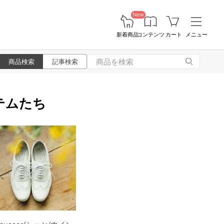
New
新着商品
コンテンツ
カート
メニュー
商品検索
記事検索
テムたち