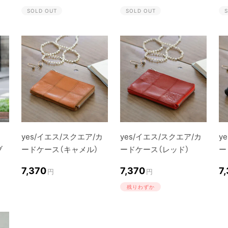
SOLD OUT
SOLD OUT
S
yes/イエス/スクエア/カ
yes/イエス/スクエア/カ
y
ブ
ードケース（キャメル）
ードケース（レッド）
ー
7,370
7,370
7
円
円
残りわずか