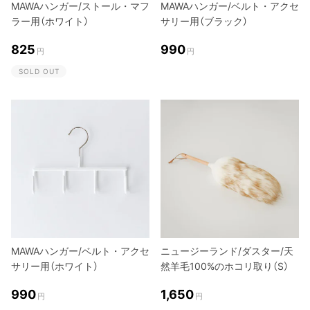
MAWAハンガー/ストール・マフ
MAWAハンガー/ベルト・アクセ
ラー用（ホワイト）
サリー用（ブラック）
825
990
円
円
SOLD OUT
MAWAハンガー/ベルト・アクセ
ニュージーランド/ダスター/天
サリー用（ホワイト）
然羊毛100%のホコリ取り（S）
990
1,650
円
円