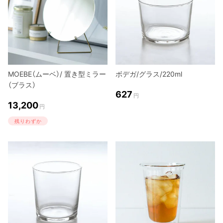
MOEBE（ムーベ）/ 置き型ミラー
ボデガ/グラス/220ml
（ブラス）
627
円
13,200
円
残りわずか