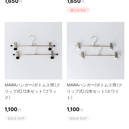
1,650
1,650
円
円
残りわずか
MAWAハンガー/ボトムス用（ク
MAWAハンガー/ボトムス用（ク
リップ式）/2本セット（ブラッ
リップ式）/2本セット（ホワイ
ク）
ト）
1,100
1,100
円
円
SOLD OUT
SOLD OUT