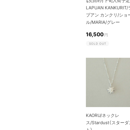
【次回9月下旬入荷予定
LAPUAN KANKURIT/
プアン カンクリ/ショ
ル/MARIA/グレー
16,500
円
SOLD OUT
KAORU/ネックレ
ス/Stardust（スター
ト）