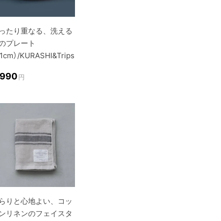
ったり重なる、洗える
のプレート
1cm）/KURASHI&Trips
,990
円
らりと心地よい、コッ
ンリネンのフェイスタ