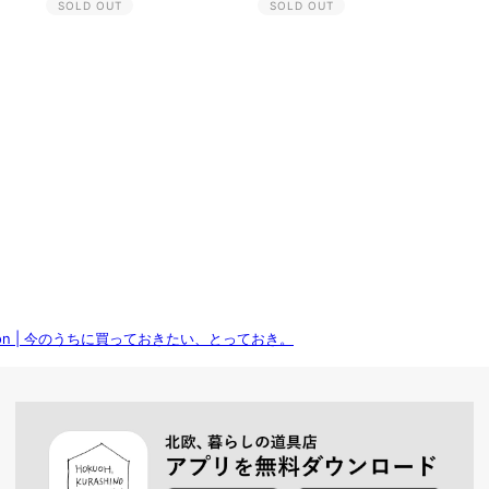
SOLD OUT
SOLD OUT
lection | 今のうちに買っておきたい、とっておき。