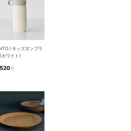
INTO / キッズタンブラ
（ホワイト）
,520
円