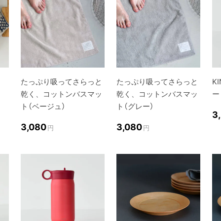
たっぷり吸ってさらっと
たっぷり吸ってさらっと
K
乾く、コットンバスマッ
乾く、コットンバスマッ
ー
ト（ベージュ）
ト（グレー）
3
3,080
3,080
円
円