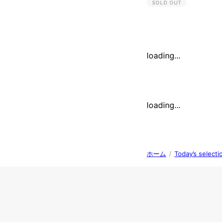
SOLD OUT
loading...
loading...
ホーム
/
Today’s se