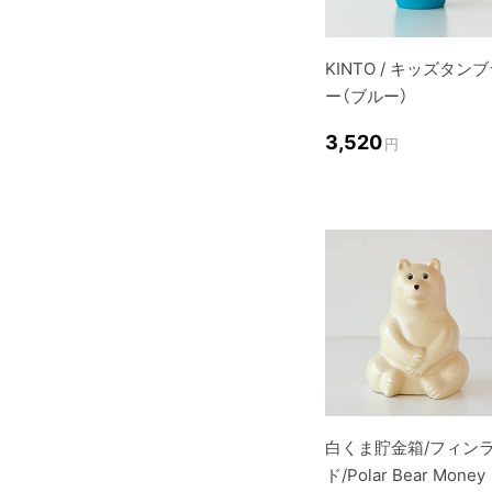
KINTO / キッズタン
ー（ブルー）
3,520
円
白くま貯金箱/フィン
ド/Polar Bear Money