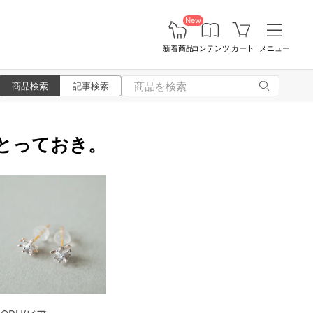
New
新着商品
コンテンツ
カート
メニュー
商品検索
記事検索
い、とっておき。