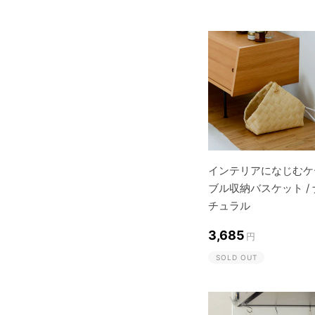
インテリアになじむケ
ブル収納バスケット / 
チュラル
3,685
円
SOLD OUT