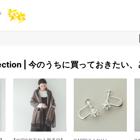
 selection | 今のうちに買っておきた