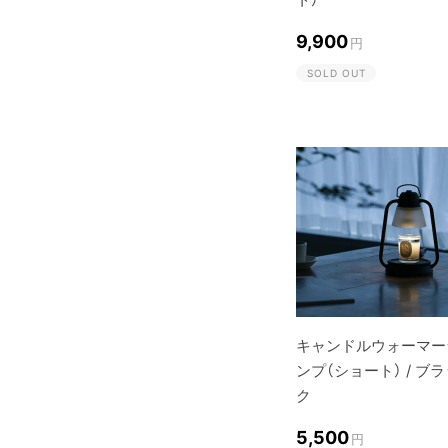
9,900
円
SOLD OUT
キャンドルウォーマー
ンプ（ショート） / ブ
ク
5,500
円