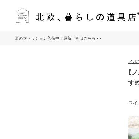
夏のファッション入荷中！最新一覧はこちら>>
ノル
【
す
ライ