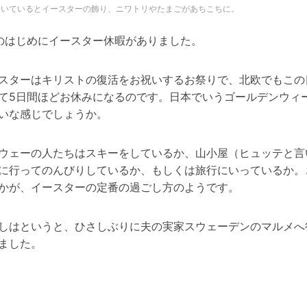
歩いているとイースターの飾り、ニワトリやたまごがあちこちに。
のはじめにイースター休暇がありました。
スターはキリストの復活をお祝いするお祭りで、北欧でもこの
て5日間ほどお休みになるのです。日本でいうゴールデンウィ
いな感じでしょうか。
ウェーの人たちはスキーをしているか、山小屋（ヒュッテと言
に行ってのんびりしているか、もしくは旅行にいっているか。
かが、イースターの定番の過ごし方のようです。
しはというと、ひさしぶりに夫の実家スウェーデンのマルメへ
ました。