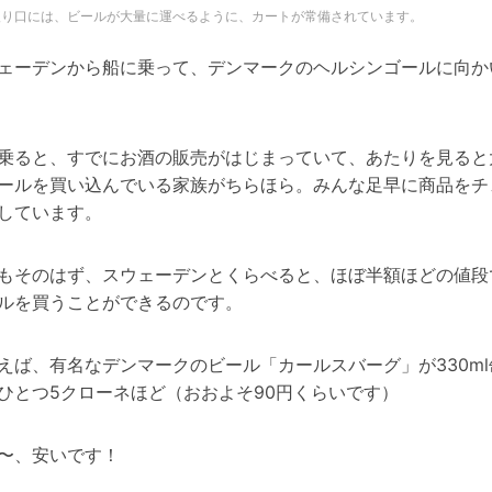
入り口には、ビールが大量に運べるように、カートが常備されています。
ェーデンから船に乗って、デンマークのヘルシンゴールに向か
乗ると、すでにお酒の販売がはじまっていて、あたりを見ると
ールを買い込んでいる家族がちらほら。みんな足早に商品をチ
しています。
もそのはず、スウェーデンとくらべると、ほぼ半額ほどの値段
ルを買うことができるのです。
えば、有名なデンマークのビール「カールスバーグ」が330ml
ひとつ5クローネほど（おおよそ90円くらいです）
〜、安いです！