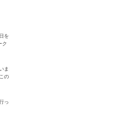
日を
ーク
いま
この
行っ