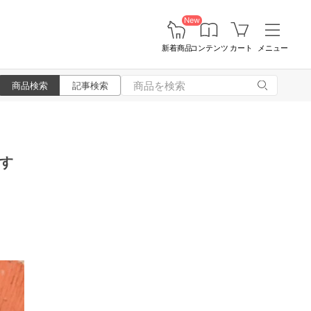
New
新着商品
コンテンツ
カート
メニュー
商品検索
記事検索
す