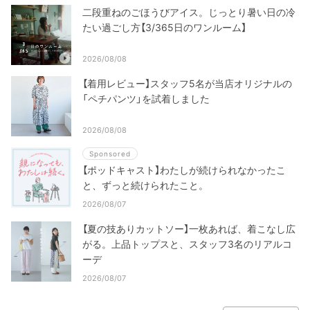
二段重ねのごほうびアイス。じっとり暑い日の冷
たい過ごし方【3/365日のワンルーム】
2026/08/08
【着用レビュー】スタッフ5名が当店オリジナルの
「ペチパンツ」を試着しました
2026/08/08
Sponsored
【ポッドキャスト】わたしが続けられなかったこ
と、ずっと続けられたこと。
2026/08/07
【夏の技ありカットソー】一枚あれば、着こなし広
がる。上品トップスと、スタッフ3名のリアルコ
ーデ
2026/08/07