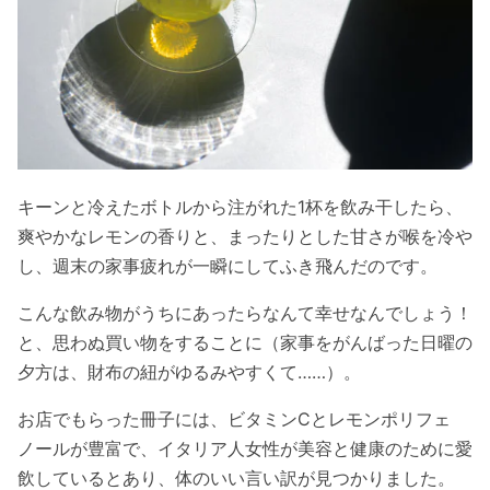
キーンと冷えたボトルから注がれた1杯を飲み干したら、
爽やかなレモンの香りと、まったりとした甘さが喉を冷や
し、週末の家事疲れが一瞬にしてふき飛んだのです。
こんな飲み物がうちにあったらなんて幸せなんでしょう！
と、思わぬ買い物をすることに（家事をがんばった日曜の
夕方は、財布の紐がゆるみやすくて……）。
お店でもらった冊子には、ビタミンCとレモンポリフェ
ノールが豊富で、イタリア人女性が美容と健康のために愛
飲しているとあり、体のいい言い訳が見つかりました。