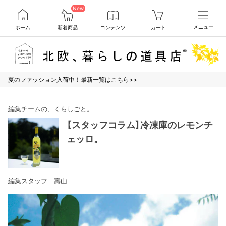
New
ホーム
新着商品
コンテンツ
カート
メニュー
夏のファッション入荷中！最新一覧はこちら>>
編集チームの、くらしごと。
【スタッフコラム】冷凍庫のレモンチ
ェッロ。
編集スタッフ 壽山