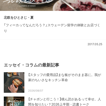
北欧をひとさじ・夏
「フィーカってなんだろう？」スウェーデン留学の体験とお店づく
り
2017.05.25
エッセイ・コラムの最新記事
【スタッフの愛用品】まな板がそのまま器に。我が
家のちいさなキッチン革命
2026/08/07
【チャポンと行こう！】積ん読があるって幸せ。人
間を知りたい？2026上半期・読書トーク