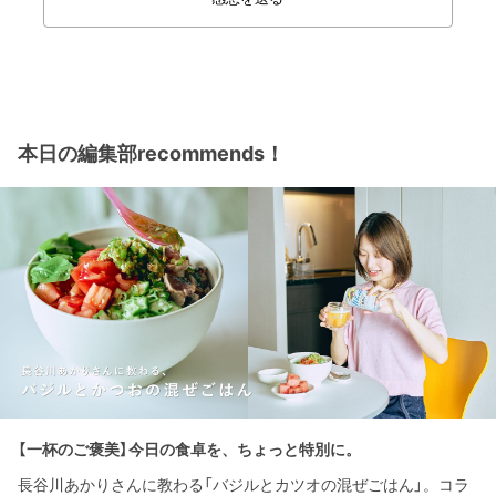
本日の編集部recommends！
【一杯のご褒美】今日の食卓を、ちょっと特別に。
長谷川あかりさんに教わる「バジルとカツオの混ぜごはん」。コラ