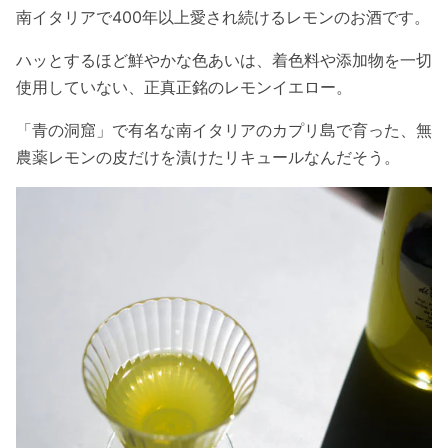
南イタリアで400年以上愛され続けるレモンのお酒です。
ハッとするほど鮮やかな色あいは、着色料や添加物を一切
使用していない、正真正銘のレモンイエロー。
「青の洞窟」で有名な南イタリアのカプリ島で育った、無
農薬レモンの皮だけを漬けたリキュールなんだそう。