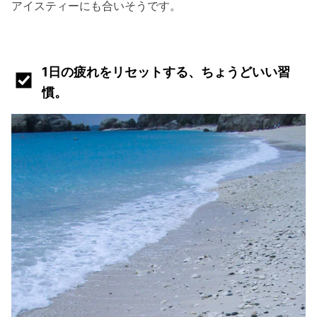
アイスティーにも合いそうです。
1日の疲れをリセットする、ちょうどいい習
慣。