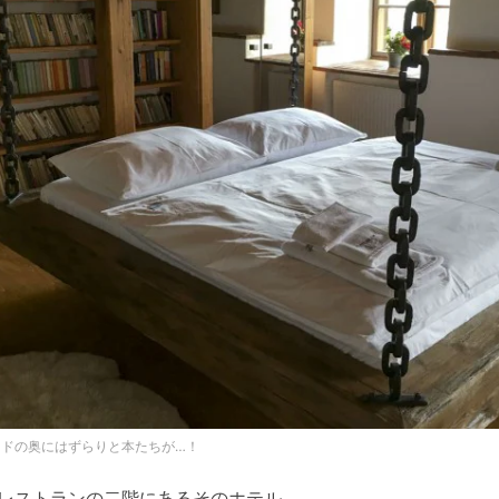
ッドの奥にはずらりと本たちが…！
レストランの二階にあるそのホテル。