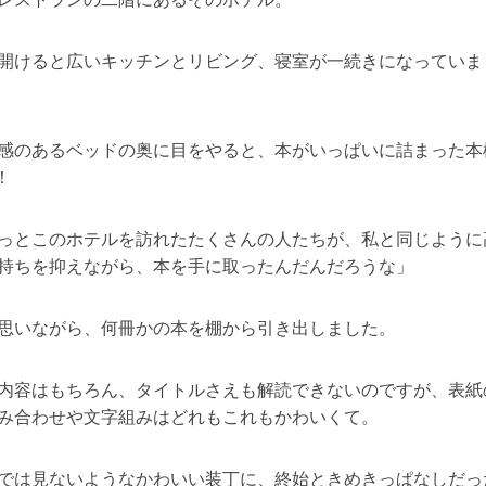
開けると広いキッチンとリビング、寝室が一続きになっていま
感のあるベッドの奥に目をやると、本がいっぱいに詰まった本
！
っとこのホテルを訪れたたくさんの人たちが、私と同じように
持ちを抑えながら、本を手に取ったんだんだろうな」
思いながら、何冊かの本を棚から引き出しました。
内容はもちろん、タイトルさえも解読できないのですが、表紙
み合わせや文字組みはどれもこれもかわいくて。
では見ないようなかわいい装丁に、終始ときめきっぱなしだっ