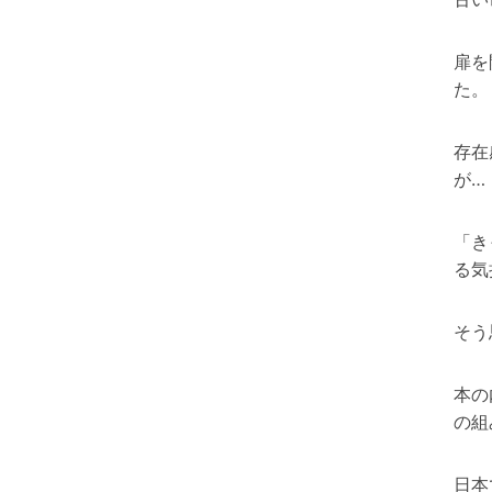
扉を
た。
存在
が…
「き
る気
そう
本の
の組
日本