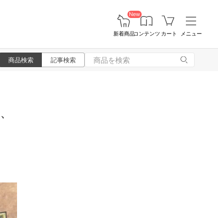
New
新着商品
コンテンツ
カート
メニュー
商品検索
記事検索
る、