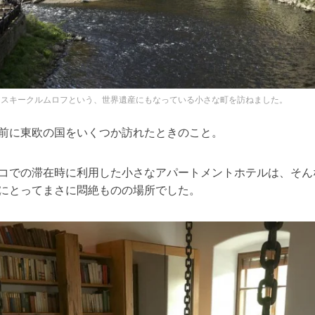
ェスキークルムロフという、世界遺産にもなっている小さな町を訪ねました。
前に東欧の国をいくつか訪れたときのこと。
コでの滞在時に利用した小さなアパートメントホテルは、そん
にとってまさに悶絶ものの場所でした。