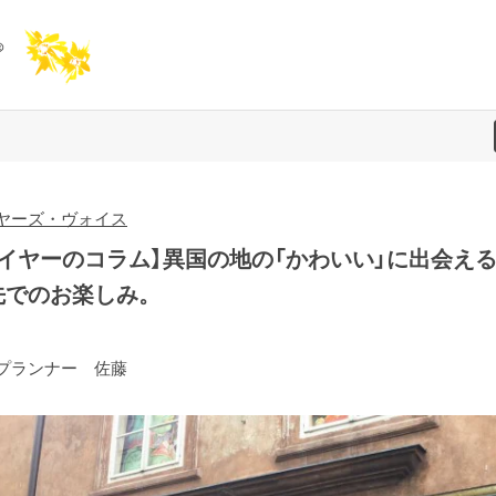
ヤーズ・ヴォイス
バイヤーのコラム】異国の地の「かわいい」に出会え
先でのお楽しみ。
プランナー 佐藤