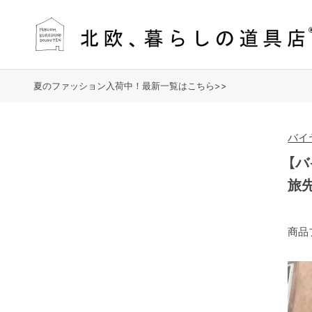
夏のファッション入荷中！最新一覧はこちら>>
バイ
【
旅
商品