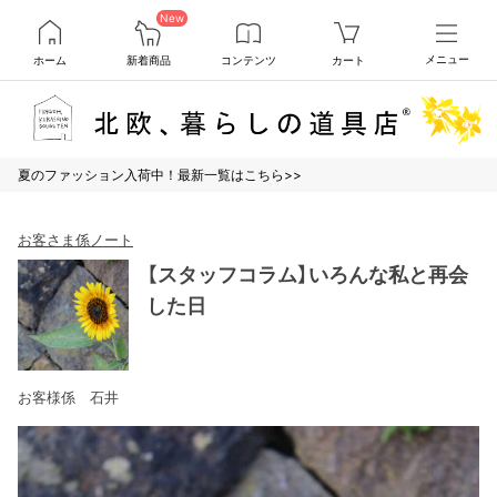
New
ホーム
新着商品
コンテンツ
カート
メニュー
夏のファッション入荷中！最新一覧はこちら>>
お客さま係ノート
【スタッフコラム】いろんな私と再会
した日
お客様係 石井