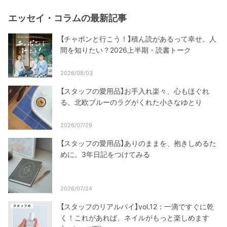
エッセイ・コラムの最新記事
【チャポンと行こう！】積ん読があるって幸せ。人
間を知りたい？2026上半期・読書トーク
2026/08/03
【スタッフの愛用品】お手入れ楽々、心もほぐれ
る。北欧ブルーのラグがくれた小さなゆとり
2026/07/29
【スタッフの愛用品】ありのままを、抱きしめるた
めに。3年日記をつけてみる
2026/07/24
【スタッフのリアルバイ】vol.12：一滴ですぐに乾
く！これがあれば、ネイルがもっと楽しめます