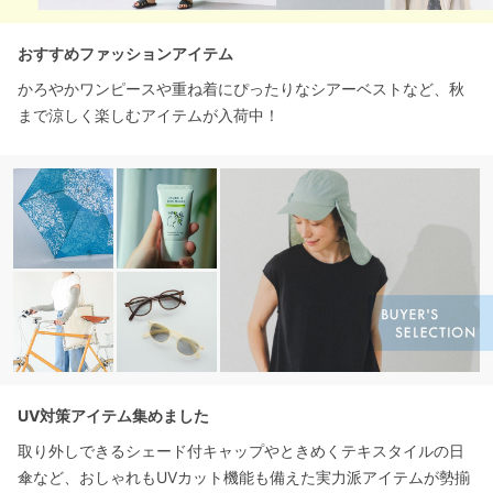
おすすめファッションアイテム
かろやかワンピースや重ね着にぴったりなシアーベストなど、秋
まで涼しく楽しむアイテムが入荷中！
UV対策アイテム集めました
取り外しできるシェード付キャップやときめくテキスタイルの日
傘など、おしゃれもUVカット機能も備えた実力派アイテムが勢揃