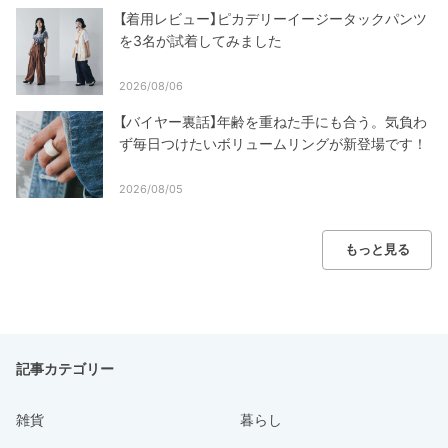
【着用レビュー】ピカデリーイージータックパンツ
を3名が試着してみました
2026/08/06
【バイヤー裏話】年齢を重ねた手にも合う。気負わ
ず毎日つけたいボリュームリングが新登場です！
2026/08/05
もっと見る
記事カテゴリー
雑貨
暮らし