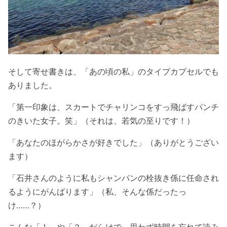
そして寄せ書きは、「あの頃の私」のタイプカプセルでも
ありました。
「第一印象は、スカートでチャリンコをすっ飛ばすパンチ
のきいた女子。笑」（それは、若気の至りです！）
「あなたのほがらかさが好きでした」（ありがとうござい
ます）
「石井さんのように私もシャンパンの栓抜き係に任命され
るようにがんばります」（私、そんな係だったっ
け……？）
こんな「！」や「？」だらけで、思わず時間を忘れて読み