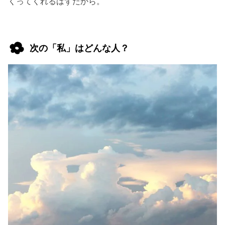
くってくれるはずだから。
次の「私」はどんな人？