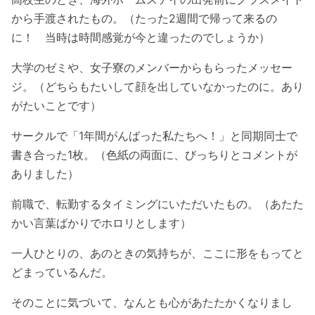
から手渡されたもの。（たった2週間で帰って来るの
に！ 当時は時間感覚が今と違ったのでしょうか）
大学のゼミや、女子寮のメンバーからもらったメッセー
ジ。（どちらもたいして顔を出していなかったのに。あり
がたいことです）
サークルで「1年間がんばった私たちへ！」と同期同士で
書き合った1枚。（色紙の両面に、びっちりとコメントが
ありました）
前職で、転勤するタイミングにいただいたもの。（あたた
かい言葉ばかりでホロリとします）
一人ひとりの、あのときの気持ちが、ここに形をもってと
どまっているんだ。
そのことに気づいて、なんとも心があたたかくなりまし