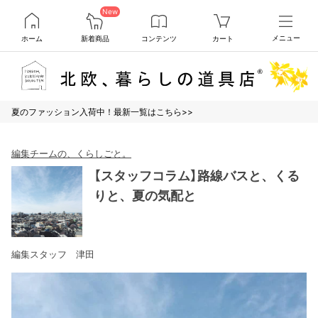
New
ホーム
新着商品
コンテンツ
カート
メニュー
夏のファッション入荷中！最新一覧はこちら>>
編集チームの、くらしごと。
【スタッフコラム】路線バスと、くる
りと、夏の気配と
編集スタッフ 津田