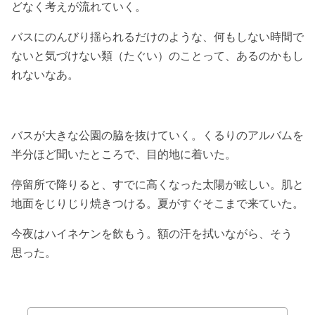
どなく考えが流れていく。
バスにのんびり揺られるだけのような、何もしない時間で
ないと気づけない類（たぐい）のことって、あるのかもし
れないなあ。
バスが大きな公園の脇を抜けていく。くるりのアルバムを
半分ほど聞いたところで、目的地に着いた。
停留所で降りると、すでに高くなった太陽が眩しい。肌と
地面をじりじり焼きつける。夏がすぐそこまで来ていた。
今夜はハイネケンを飲もう。額の汗を拭いながら、そう
思った。