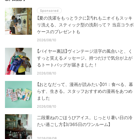
Sponsored
【夏の洗濯をもっとラクに】汚れもニオイもスッキ
リ洗える、スティック型の洗剤って？ 当店コラボ
ケースのプレゼントも
2026/08/10
【バイヤー裏話】ヴィンテージ活字の風合いと、く
すっと笑えるメッセージ。持つだけで気分が上が
るトートバッグが届きました！
2026/08/10
【おとなだって、漫画が読みたい】01：食べる、暮
らす、生きる。スタッフおすすめの漫画をあつめ
ました
2026/08/10
二段重ねのごほうびアイス。じっとり暑い日の冷
たい過ごし方【3/365日のワンルーム】
2026/08/08