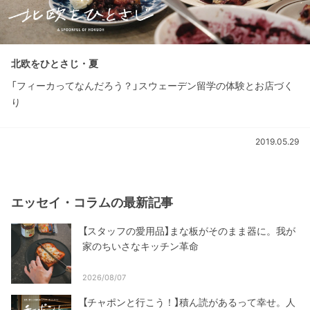
北欧をひとさじ・夏
「フィーカってなんだろう？」スウェーデン留学の体験とお店づく
り
2019.05.29
エッセイ・コラムの最新記事
【スタッフの愛用品】まな板がそのまま器に。我が
家のちいさなキッチン革命
2026/08/07
【チャポンと行こう！】積ん読があるって幸せ。人