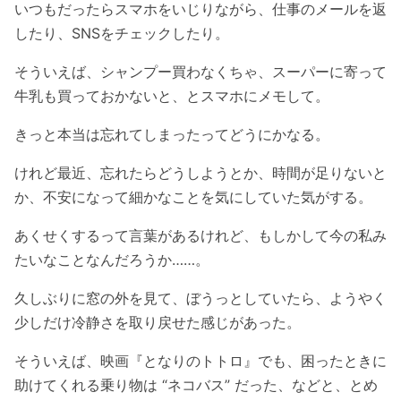
いつもだったらスマホをいじりながら、仕事のメールを返
したり、SNSをチェックしたり。
そういえば、シャンプー買わなくちゃ、スーパーに寄って
牛乳も買っておかないと、とスマホにメモして。
きっと本当は忘れてしまったってどうにかなる。
けれど最近、忘れたらどうしようとか、時間が足りないと
か、不安になって細かなことを気にしていた気がする。
あくせくするって言葉があるけれど、もしかして今の私み
たいなことなんだろうか……。
久しぶりに窓の外を見て、ぼうっとしていたら、ようやく
少しだけ冷静さを取り戻せた感じがあった。
そういえば、映画『となりのトトロ』でも、困ったときに
助けてくれる乗り物は “ネコバス” だった、などと、とめ