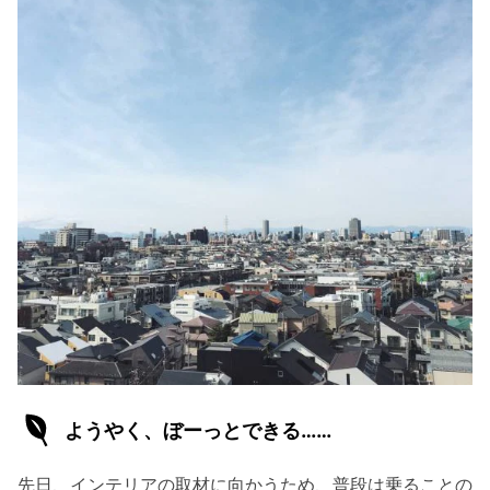
ようやく、ぼーっとできる……
先日、インテリアの取材に向かうため、普段は乗ることの