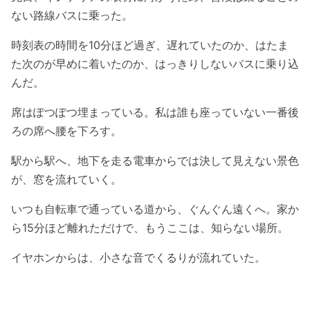
ない路線バスに乗った。
時刻表の時間を10分ほど過ぎ、遅れていたのか、はたま
た次のが早めに着いたのか、はっきりしないバスに乗り込
んだ。
席はぽつぽつ埋まっている。私は誰も座っていない一番後
ろの席へ腰を下ろす。
駅から駅へ、地下を走る電車からでは決して見えない景色
が、窓を流れていく。
いつも自転車で通っている道から、ぐんぐん遠くへ。家か
ら15分ほど離れただけで、もうここは、知らない場所。
イヤホンからは、小さな音でくるりが流れていた。