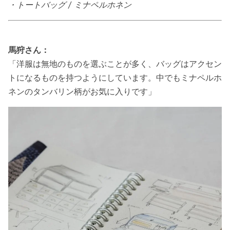
・トートバッグ / ミナペルホネン
馬狩さん：
「洋服は無地のものを選ぶことが多く、バッグはアクセン
トになるものを持つようにしています。中でもミナペルホ
ネンのタンバリン柄がお気に入りです」