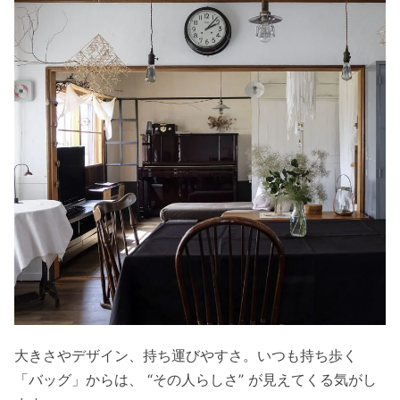
大きさやデザイン、持ち運びやすさ。いつも持ち歩く
「バッグ」からは、 “その人らしさ” が見えてくる気がし