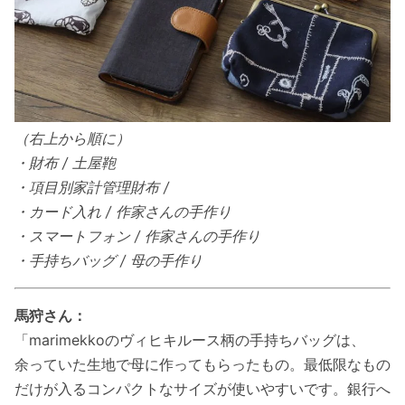
（右上から順に）
・財布 / 土屋鞄
・項目別家計管理財布 /
・カード入れ / 作家さんの手作り
・スマートフォン / 作家さんの手作り
・手持ちバッグ / 母の手作り
馬狩さん：
「marimekkoのヴィヒキルース柄の手持ちバッグは、
余っていた生地で母に作ってもらったもの。最低限なもの
だけが入るコンパクトなサイズが使いやすいです。銀行へ