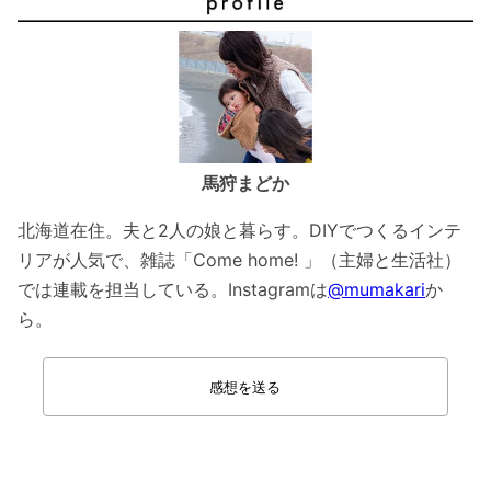
馬狩まどか
北海道在住。夫と2人の娘と暮らす。DIYでつくるインテ
リアが人気で、雑誌「Come home! 」（主婦と生活社）
では連載を担当している。Instagramは
@mumakari
か
ら。
感想を送る