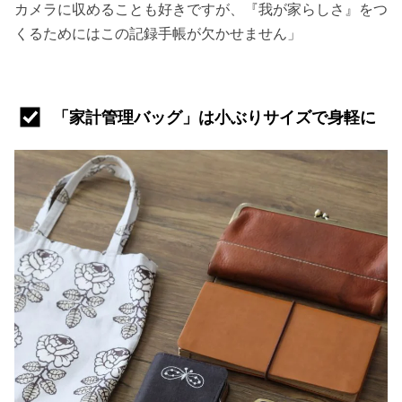
カメラに収めることも好きですが、『我が家らしさ』をつ
くるためにはこの記録手帳が欠かせません」
「家計管理バッグ」は小ぶりサイズで身軽に