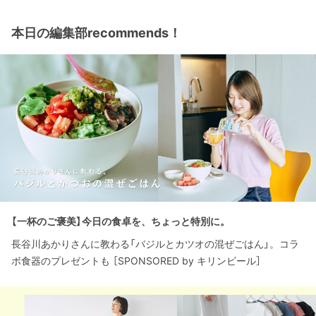
本日の編集部recommends！
【一杯のご褒美】今日の食卓を、ちょっと特別に。
長谷川あかりさんに教わる「バジルとカツオの混ぜごはん」。コラ
ボ食器のプレゼントも ［SPONSORED by キリンビール］