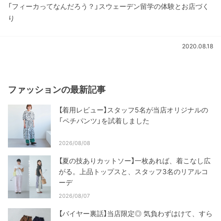
「フィーカってなんだろう？」スウェーデン留学の体験とお店づく
り
2020.08.18
ファッションの最新記事
【着用レビュー】スタッフ5名が当店オリジナルの
「ペチパンツ」を試着しました
2026/08/08
【夏の技ありカットソー】一枚あれば、着こなし広
がる。上品トップスと、スタッフ3名のリアルコ
ーデ
2026/08/07
【バイヤー裏話】当店限定◎ 気負わずはけて、すら