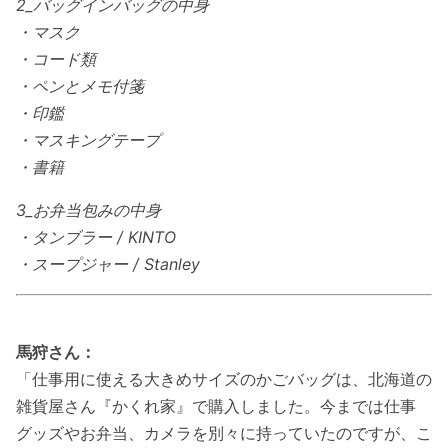
2_バッグインバッグの中身
・マスク
・コード類
・ペンとメモ付箋
・印鑑
・マスキングテープ
・書籍
3_お弁当包みの中身
・タンブラー / KINTO
・スープジャー / Stanley
馬狩さん：
「仕事用に使える大きめサイズのかごバッグは、北海道の
雑貨屋さん『かくれ家』で購入しました。今までは仕事
グッズやお弁当、カメラを別々に持っていたのですが、こ