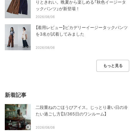
りときれい。晩夏から楽しめる「秋色イージータ
ックパンツ」が新登場！
2026/08/06
【着用レビュー】ピカデリーイージータックパンツ
を3名が試着してみました
2026/08/06
もっと見る
新着記事
二段重ねのごほうびアイス。じっとり暑い日の冷
たい過ごし方【3/365日のワンルーム】
2026/08/08