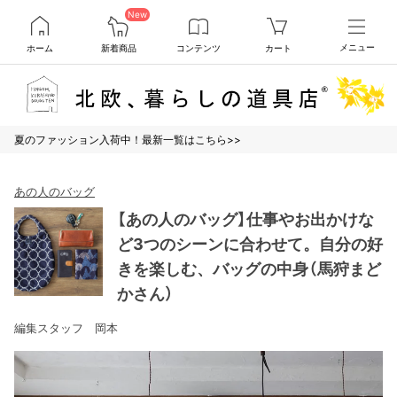
New
ホーム
新着商品
コンテンツ
カート
メニュー
夏のファッション入荷中！最新一覧はこちら>>
あの人のバッグ
【あの人のバッグ】仕事やお出かけな
ど3つのシーンに合わせて。自分の好
きを楽しむ、バッグの中身（馬狩まど
かさん）
編集スタッフ 岡本