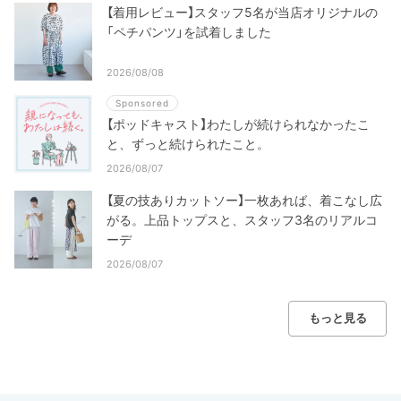
【着用レビュー】スタッフ5名が当店オリジナルの
「ペチパンツ」を試着しました
2026/08/08
Sponsored
【ポッドキャスト】わたしが続けられなかったこ
と、ずっと続けられたこと。
2026/08/07
【夏の技ありカットソー】一枚あれば、着こなし広
がる。上品トップスと、スタッフ3名のリアルコ
ーデ
2026/08/07
もっと見る