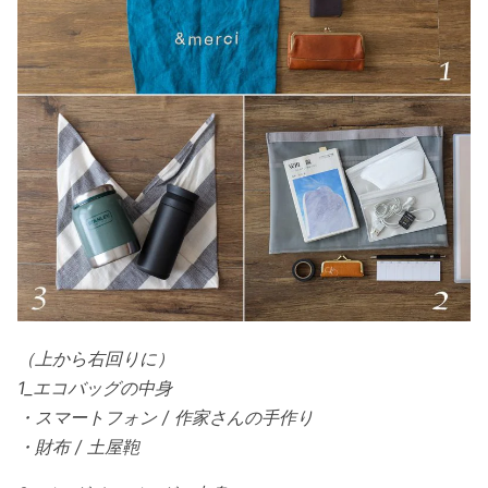
（上から右回りに）
1_エコバッグの中身
・スマートフォン / 作家さんの手作り
・財布 / 土屋鞄