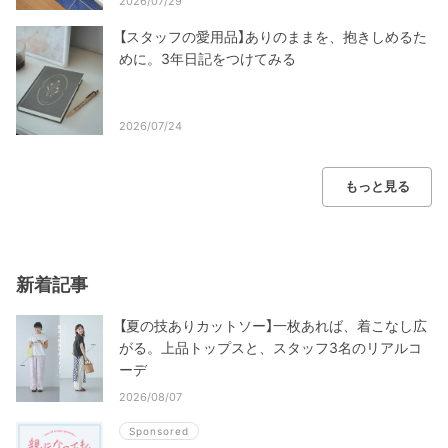
2026/07/29
【スタッフの愛用品】ありのままを、抱きしめるた
めに。3年日記をつけてみる
2026/07/24
もっと見る
新着記事
【夏の技ありカットソー】一枚あれば、着こなし広
がる。上品トップスと、スタッフ3名のリアルコ
ーデ
2026/08/07
Sponsored