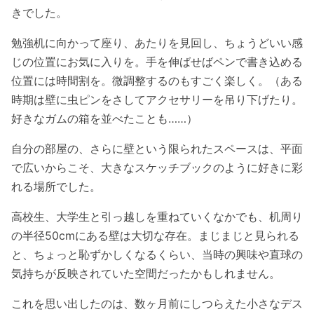
きでした。
勉強机に向かって座り、あたりを見回し、ちょうどいい感
じの位置にお気に入りを。手を伸ばせばペンで書き込める
位置には時間割を。微調整するのもすごく楽しく。（ある
時期は壁に虫ピンをさしてアクセサリーを吊り下げたり。
好きなガムの箱を並べたことも……）
自分の部屋の、さらに壁という限られたスペースは、平面
で広いからこそ、大きなスケッチブックのように好きに彩
れる場所でした。
高校生、大学生と引っ越しを重ねていくなかでも、机周り
の半径50cmにある壁は大切な存在。まじまじと見られる
と、ちょっと恥ずかしくなるくらい、当時の興味や直球の
気持ちが反映されていた空間だったかもしれません。
これを思い出したのは、数ヶ月前にしつらえた小さなデス