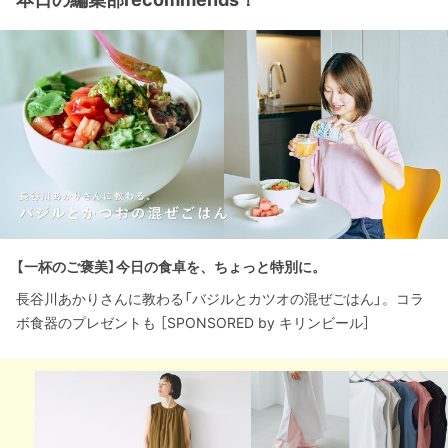
【一杯のご褒美】今日の食卓を、ちょっと特別に。
長谷川あかりさんに教わる「バジルとカツオの混ぜごはん」。コラ
ボ食器のプレゼントも ［SPONSORED by キリンビール］