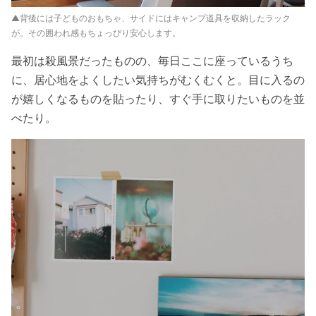
▲背後には子どものおもちゃ、サイドにはキャンプ道具を収納したラック
が。その囲われ感もちょっぴり安心します。
最初は殺風景だったものの、毎日ここに座っているうち
に、居心地をよくしたい気持ちがむくむくと。目に入るの
が嬉しくなるものを貼ったり、すぐ手に取りたいものを並
べたり。