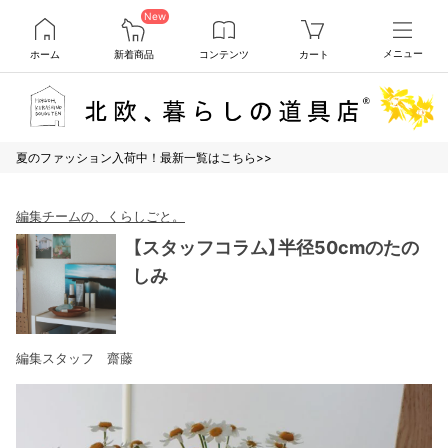
New
ホーム
新着商品
コンテンツ
カート
メニュー
夏のファッション入荷中！最新一覧はこちら>>
編集チームの、くらしごと。
【スタッフコラム】半径50cmのたの
しみ
編集スタッフ 齋藤