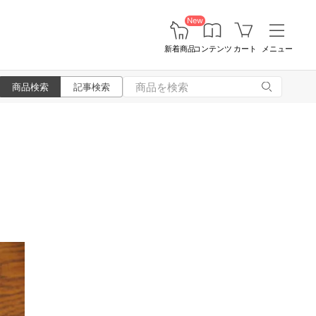
New
新着商品
コンテンツ
カート
メニュー
商品検索
記事検索