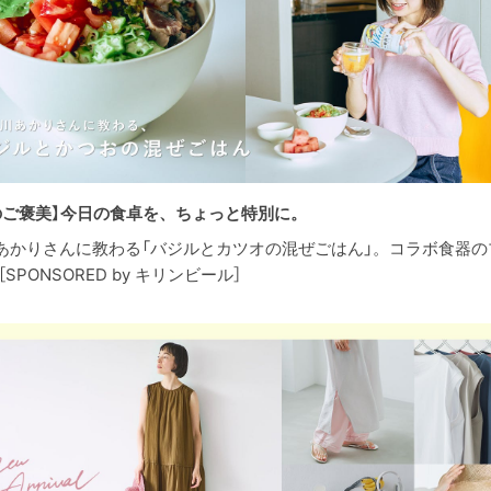
のご褒美】今日の食卓を、ちょっと特別に。
あかりさんに教わる「バジルとカツオの混ぜごはん」。コラボ食器の
［SPONSORED by キリンビール］