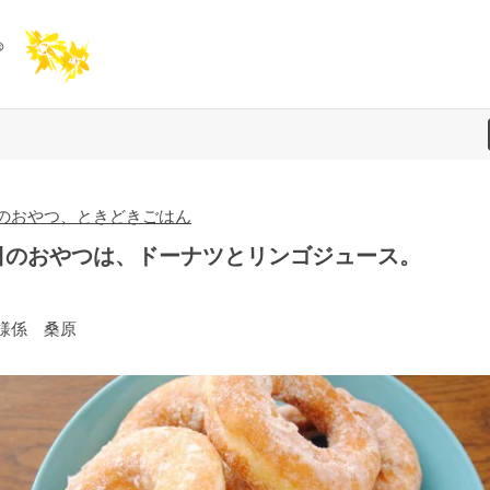
のおやつ、ときどきごはん
日のおやつは、ドーナツとリンゴジュース。
様係 桑原