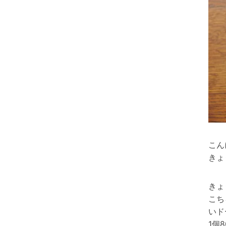
こん
きょ
きょ
こち
いド
1個