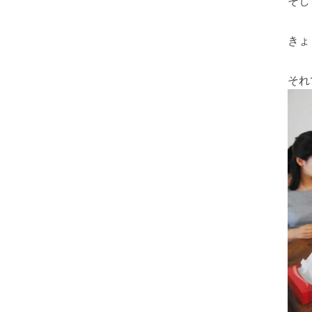
そし
きょ
それ