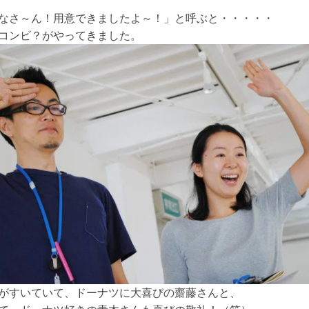
なさ～ん！用意できましたよ～！」と呼ぶと・・・・・
コンビ？がやってきました。
がすいていて、ドーナツに大喜びの齋藤さんと、