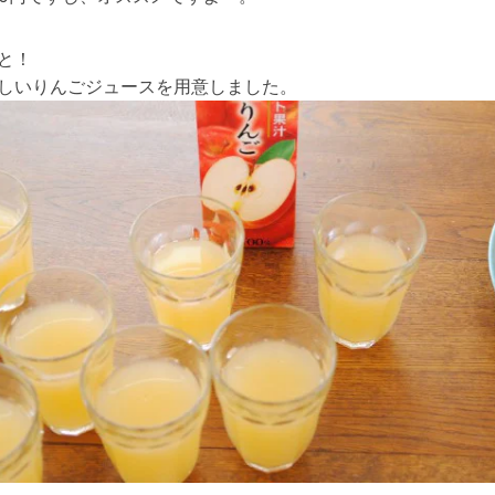
と！
しいりんごジュースを用意しました。