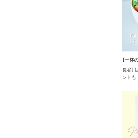
【一杯
長谷川
ントも 