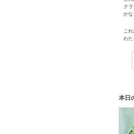
クラ
かな
これ
わた
本日の