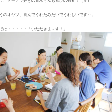
て、ドーナツ好きの青木さんも喜びの敬礼！（笑）
うのオヤツ、喜んでくれたみたいでうれしいです～。
では・・・・・「いただきま～す！」