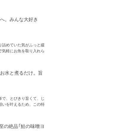
皿へ。みんな大好き
り詰めていた気がふっと緩
で気軽にお魚を取り入れら
らお水と煮るだけ。旨
単で、とびきり旨くて、じ
願いを叶えるため、この特
至の絶品「鮭の味噌ヨ