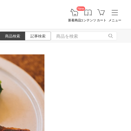
New
新着商品
コンテンツ
カート
メニュー
商品検索
記事検索