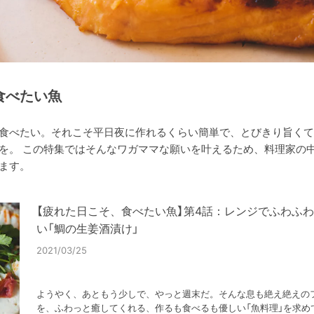
食べたい魚
食べたい。それこそ平日夜に作れるくらい簡単で、とびきり旨くて
を。 この特集ではそんなワガママな願いを叶えるため、料理家の
ます。
【疲れた日こそ、食べたい魚】第4話：レンジでふわふ
い「鯛の生姜酒漬け」
2021/03/25
ようやく、あともう少しで、やっと週末だ。そんな息も絶え絶えの
を、ふわっと癒してくれる、作るも食べるも優しい「魚料理」を求め