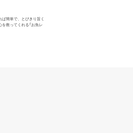
れば簡単で、とびきり旨く
心を救ってくれる「お魚レ