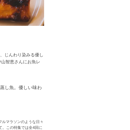
、じんわり染みる優し
中山智恵さんにお魚レ
わ蒸し魚。優しい味わ
フルマラソンのような日々
て。この特集では全4回に