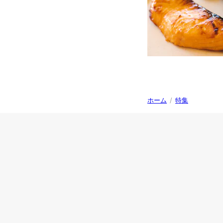
ホーム
/
特集