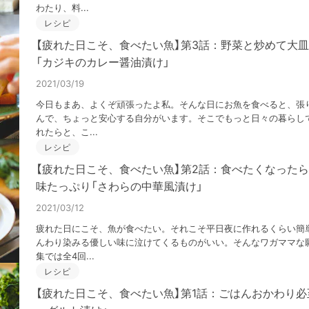
わたり、料...
レシピ
【疲れた日こそ、食べたい魚】第3話：野菜と炒めて大
「カジキのカレー醤油漬け」
2021/03/19
今日もまあ、よくぞ頑張ったよ私。そんな日にお魚を食べると、張
んで、ちょっと安心する自分がいます。そこでもっと日々の暮らし
れたらと、こ...
レシピ
【疲れた日こそ、食べたい魚】第2話：食べたくなった
味たっぷり「さわらの中華風漬け」
2021/03/12
疲れた日にこそ、魚が食べたい。それこそ平日夜に作れるくらい簡
んわり染みる優しい味に泣けてくるものがいい。そんなワガママな
集では全4回...
レシピ
【疲れた日こそ、食べたい魚】第1話：ごはんおかわり必