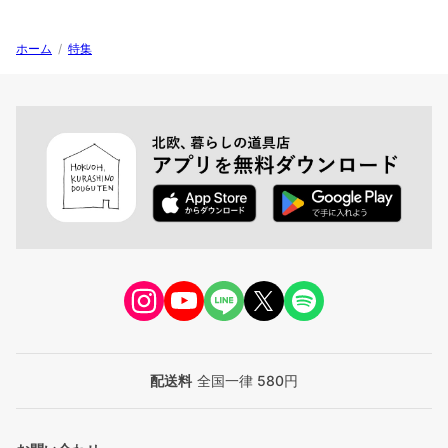
ホーム
/
特集
配送料
全国一律 580円