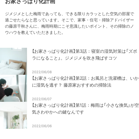
お家さっぱり化計画
ジメジメとした梅雨であっても、できる限りカラッとした空気の部屋で
過ごせたらなと思っています。そこで、家事・住宅・掃除アドバイザー
の藤原千秋さんに、梅雨時期にこそ意識したいポイント、その掃除のノ
ウハウを教えていただきました。
【お家さっぱり化計画】第3話：寝室の湿気対策は「ズボ
ラになること」。ジメジメを吹き飛ばすコツ
2022/06/08
【お家さっぱり化計画】第2話：お風呂と洗濯槽は、いか
に湿気を逃す？ 藤原家おすすめの掃除法
2022/06/07
【お家さっぱり化計画】第1話：梅雨は「小さな換気」が空
気さわやかへの鍵なんです
2022/06/06