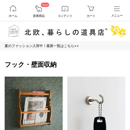
New
ホーム
新着商品
コンテンツ
カート
メニュー
夏のファッション入荷中！最新一覧はこちら>>
フック・壁面収納