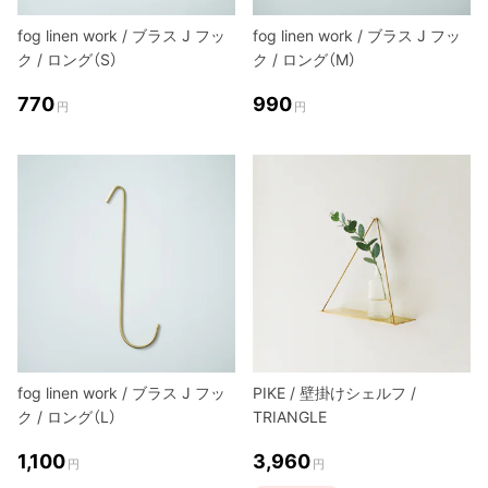
fog linen work / ブラス J フッ
fog linen work / ブラス J フッ
ク / ロング（S）
ク / ロング（M）
770
990
円
円
fog linen work / ブラス J フッ
PIKE / 壁掛けシェルフ /
ク / ロング（L）
TRIANGLE
1,100
3,960
円
円