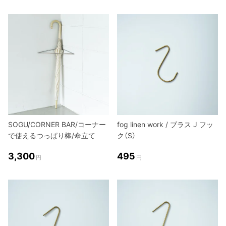
SOGU/CORNER BAR/コーナー
fog linen work / ブラス J フッ
で使えるつっぱり棒/傘立て
ク（S）
3,300
495
円
円