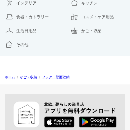
インテリア
キッチン
食器・カトラリー
コスメ・ケア用品
生活日用品
かご・収納
その他
ホーム
/
かご・収納
/
フック・壁面収納