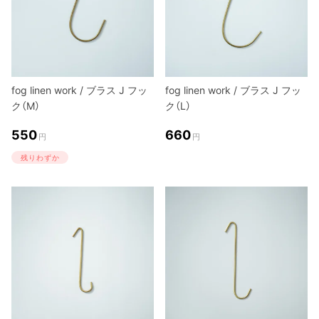
fog linen work / ブラス J フッ
fog linen work / ブラス J フッ
ク（M）
ク（L）
550
660
円
円
残りわずか