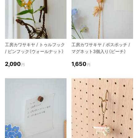
工房カワサキヤ / トゥルフック
工房カワサキヤ / ポスポッチ /
/ ピンフック（ウォールナット）
マグネット3個入り（ビーチ）
2,090
1,650
円
円