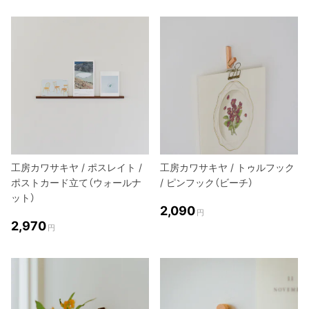
工房カワサキヤ / ポスレイト /
工房カワサキヤ / トゥルフック
ポストカード立て（ウォールナ
/ ピンフック（ビーチ）
ット）
2,090
円
2,970
円