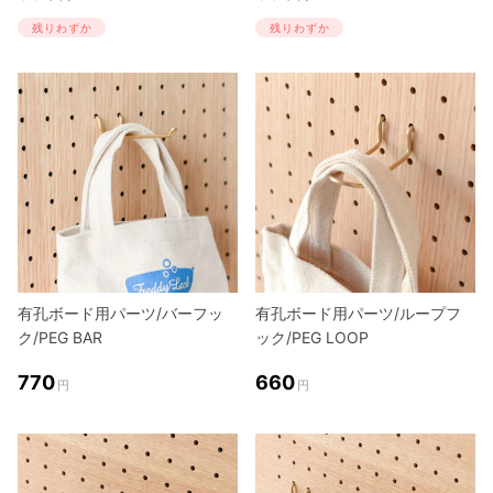
残りわずか
残りわずか
有孔ボード用パーツ/バーフッ
有孔ボード用パーツ/ループフ
ク/PEG BAR
ック/PEG LOOP
770
660
円
円