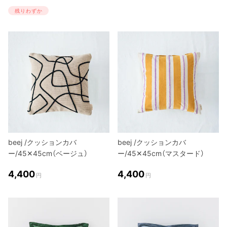
残りわずか
beej /クッションカバ
beej /クッションカバ
ー/45✕45cm（ベージュ）
ー/45✕45cm（マスタード）
4,400
4,400
円
円