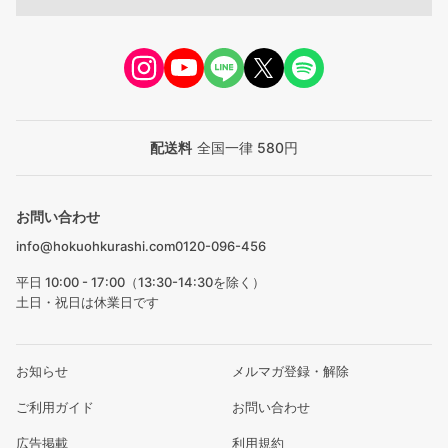
配送料
全国一律 580円
お問い合わせ
info@hokuohkurashi.com
0120-096-456
平日 10:00 - 17:00（13:30-14:30を除く）
土日・祝日は休業日です
お知らせ
メルマガ登録・解除
ご利用ガイド
お問い合わせ
広告掲載
利用規約