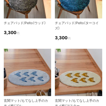
チェアパッド/Pelto（ウッド）
チェアパッド/Pelto（ターコイ
ズ）
3,300
円
3,300
円
玄関マット/もてなし上手のカ
玄関マット/もてなし上手のカ
モメ柄（ブル
モメ柄（マスター