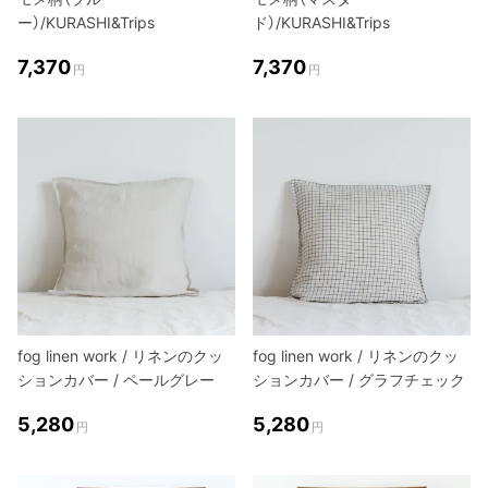
ー）/KURASHI&Trips
ド）/KURASHI&Trips
7,370
7,370
円
円
fog linen work / リネンのクッ
fog linen work / リネンのクッ
ションカバー / ペールグレー
ションカバー / グラフチェック
5,280
5,280
円
円