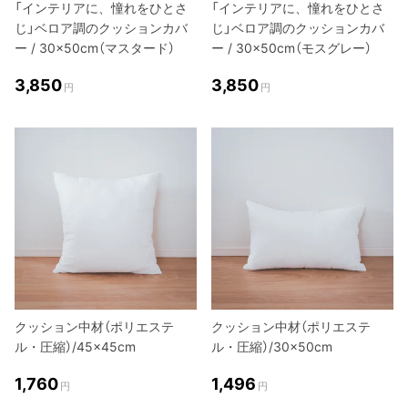
「インテリアに、憧れをひとさ
「インテリアに、憧れをひとさ
じ」ベロア調のクッションカバ
じ」ベロア調のクッションカバ
ー / 30×50cm（マスタード）
ー / 30×50cm（モスグレー）
3,850
3,850
円
円
クッション中材（ポリエステ
クッション中材（ポリエステ
ル・圧縮）/45×45cm
ル・圧縮）/30×50cm
1,760
1,496
円
円