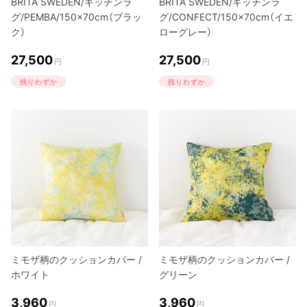
BRITA SWEDEN/キッチンラ
BRITA SWEDEN/キッチンラ
グ/PEMBA/150×70cm（ブラッ
グ/CONFECT/150×70cm（イエ
ク）
ローグレー）
27,500
27,500
円
円
残りわずか
残りわずか
ミモザ柄のクッションカバー /
ミモザ柄のクッションカバー /
ホワイト
グリーン
3,960
3,960
円
円