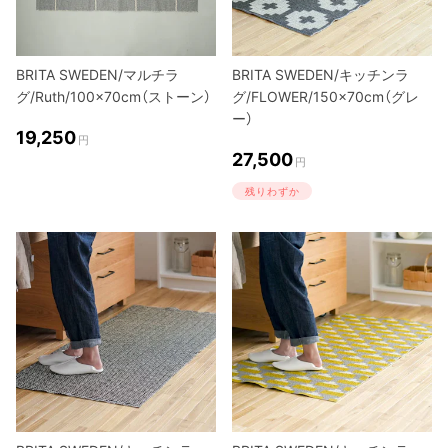
BRITA SWEDEN/マルチラ
BRITA SWEDEN/キッチンラ
グ/Ruth/100×70cm（ストーン）
グ/FLOWER/150×70cm（グレ
ー）
19,250
円
27,500
円
残りわずか