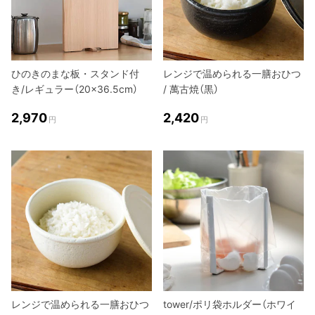
ひのきのまな板・スタンド付
レンジで温められる一膳おひつ
き/レギュラー（20×36.5cm）
/ 萬古焼（黒）
2,970
2,420
円
円
レンジで温められる一膳おひつ
tower/ポリ袋ホルダー（ホワイ