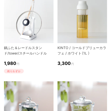
鍋ふた＆レードルスタン
KINTO / コールドブリューカラ
ド/tower/スチールハンドル
フェ / ホワイト（1L ）
1,980
3,300
円
円
残りわずか