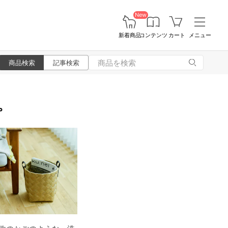
New
新着商品
コンテンツ
カート
メニュー
商品検索
記事検索
を。