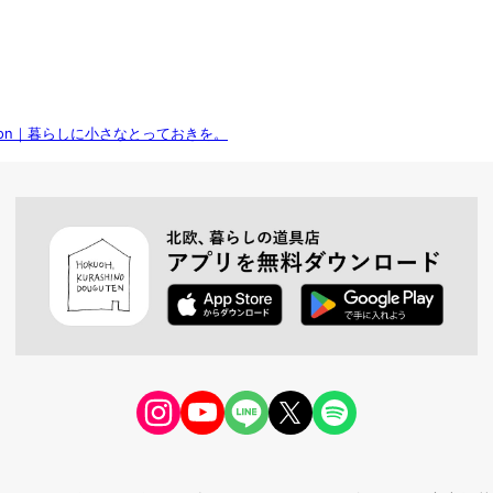
lection｜暮らしに小さなとっておきを。