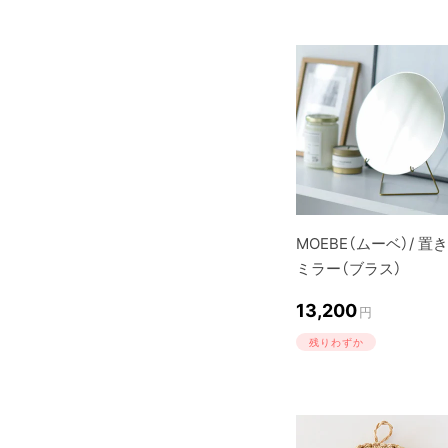
MOEBE（ムーベ）/ 置
ミラー（ブラス）
13,200
円
残りわずか