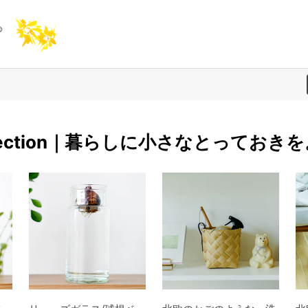
 selection｜暮らしに小さなとっておき