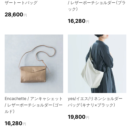
ザートートバッグ
/ レザーポーチショルダー（ブラ
ック）
28,600
円
16,280
円
Encachette / アンキャシェット
yes/イエス/リネンショルダー
/ レザーポーチショルダー（ゴー
バッグ（キナリ×ブラック）
ルド）
19,800
円
16,280
円