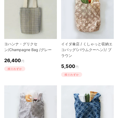
ヨハンナ・グリクセ
イイダ傘店 / くしゃっと収納エ
ン/Champagne Bag /グレー
コバッグ（バウムクーヘン）/ ブ
ラウン
26,400
円
5,500
円
残りわずか
残りわずか