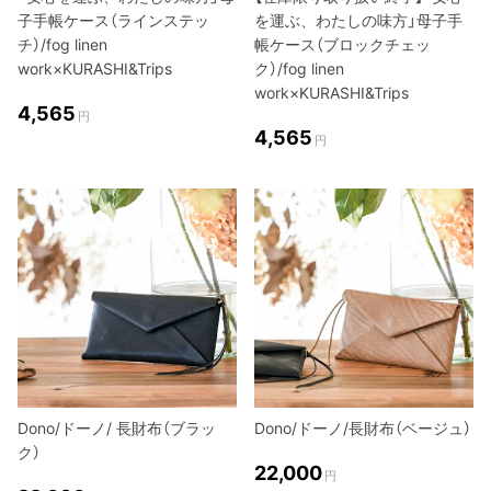
子手帳ケース（ラインステッ
を運ぶ、わたしの味方」母子手
チ）/fog linen
帳ケース（ブロックチェッ
work×KURASHI&Trips
ク）/fog linen
work×KURASHI&Trips
4,565
円
4,565
円
Dono/ドーノ/ 長財布（ブラッ
Dono/ドーノ/長財布（ベージュ）
ク）
22,000
円