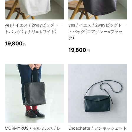
yes / イエス / 2wayビッグトー
yes / イエス / 2wayビッグトー
トバッグ（キナリ×ホワイト）
トバッグ（コアグレー×ブラッ
ク）
19,800
円
19,800
円
MORMYRUS / モルミルス / レ
Encachette / アンキャシェット