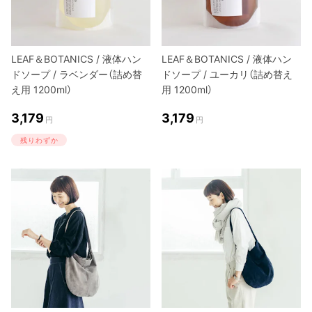
LEAF＆BOTANICS / 液体ハン
LEAF＆BOTANICS / 液体ハン
ドソープ / ラベンダー（詰め替
ドソープ / ユーカリ（詰め替え
え用 1200ml）
用 1200ml）
3,179
3,179
円
円
残りわずか