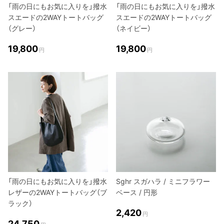
「雨の日にもお気に入りを」撥水
「雨の日にもお気に入りを」撥水
スエードの2WAYトートバッグ
スエードの2WAYトートバッグ
（グレー）
（ネイビー）
19,800
19,800
円
円
「雨の日にもお気に入りを」撥水
Sghr スガハラ / ミニフラワー
レザーの2WAYトートバッグ（ブ
ベース / 円形
ラック）
2,420
円
24,750