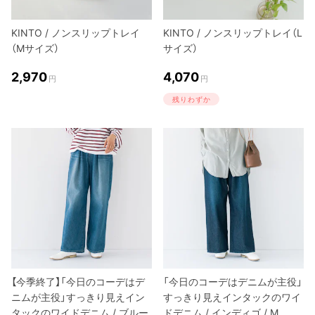
KINTO / ノンスリップトレイ
KINTO / ノンスリップトレイ（L
（Mサイズ）
サイズ）
2,970
4,070
円
円
残りわずか
【今季終了】「今日のコーデはデ
「今日のコーデはデニムが主役」
ニムが主役」すっきり見えイン
すっきり見えインタックのワイ
タックのワイドデニム / ブルー
ドデニム / インディゴ / M