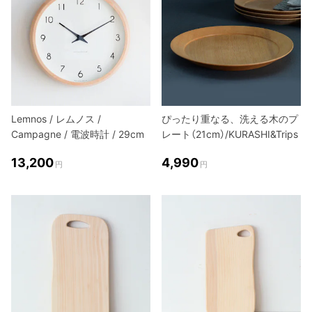
Lemnos / レムノス /
ぴったり重なる、洗える木のプ
Campagne / 電波時計 / 29cm
レート（21cm）/KURASHI&Trips
13,200
4,990
円
円