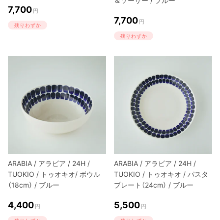
＆ソーサー / ブルー
7,700
円
7,700
円
残りわずか
残りわずか
ARABIA / アラビア / 24H /
ARABIA / アラビア / 24H /
TUOKIO / トゥオキオ/ ボウル
TUOKIO / トゥオキオ / パスタ
（18cm） / ブルー
プレート（24cm） / ブルー
4,400
5,500
円
円