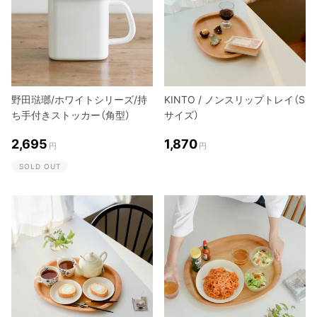
野田琺瑯/ホワイトシリーズ/持
KINTO / ノンスリップトレイ（S
ち手付きストッカー（角型）
サイズ）
2,695
1,870
円
円
SOLD OUT