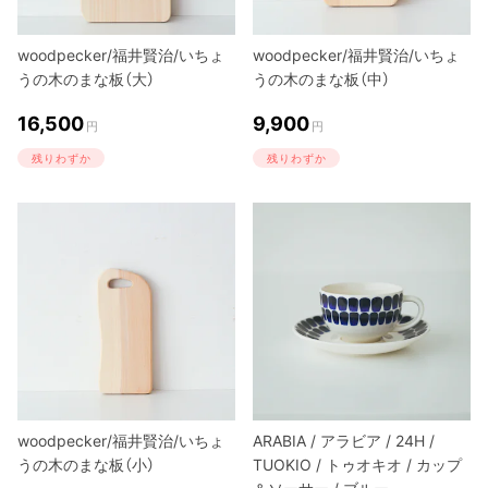
woodpecker/福井賢治/いちょ
woodpecker/福井賢治/いちょ
うの木のまな板（大）
うの木のまな板（中）
16,500
9,900
円
円
残りわずか
残りわずか
woodpecker/福井賢治/いちょ
ARABIA / アラビア / 24H /
うの木のまな板（小）
TUOKIO / トゥオキオ / カップ