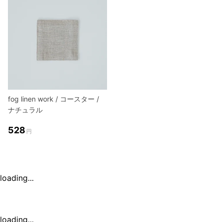
fog linen work / コースター /
ナチュラル
528
円
loading...
loading...