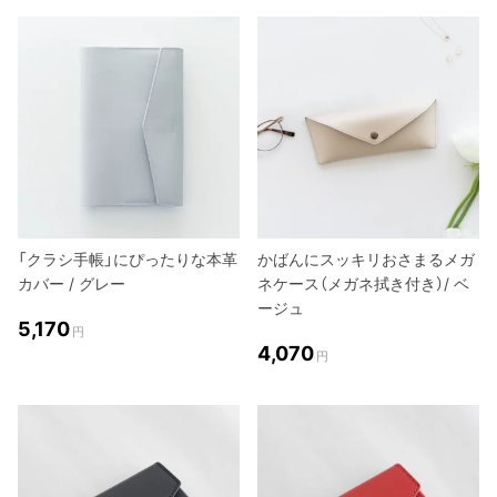
「クラシ手帳」にぴったりな本革
かばんにスッキリおさまるメガ
カバー / グレー
ネケース（メガネ拭き付き）/ ベ
ージュ
5,170
円
4,070
円