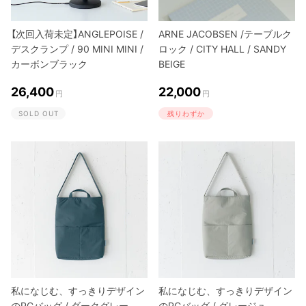
【次回入荷未定】ANGLEPOISE /
ARNE JACOBSEN /テーブルク
デスクランプ / 90 MINI MINI /
ロック / CITY HALL / SANDY
カーボンブラック
BEIGE
26,400
22,000
円
円
SOLD OUT
残りわずか
私になじむ、すっきりデザイン
私になじむ、すっきりデザイン
のPCバッグ / ダークグレー
のPCバッグ / グレージュ