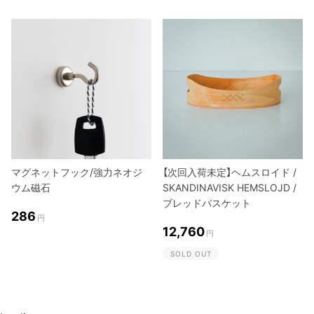
マグネットフック/強力ネオジ
【次回入荷未定】ヘムスロイド /
ウム磁石
SKANDINAVISK HEMSLOJD /
ブレッドバスケット
286
円
12,760
円
SOLD OUT