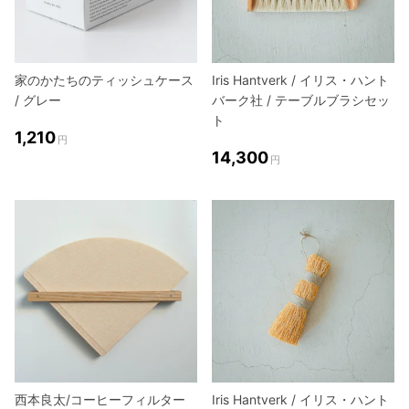
家のかたちのティッシュケース
Iris Hantverk / イリス・ハント
/ グレー
バーク社 / テーブルブラシセッ
ト
1,210
円
14,300
円
西本良太/コーヒーフィルター
Iris Hantverk / イリス・ハント