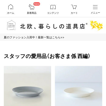
New
ホーム
新着商品
コンテンツ
カート
メニュー
夏のファッション入荷中！最新一覧はこちら>>
スタッフの愛用品（お客さま係 西編）