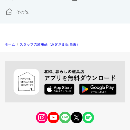
その他
ホーム
/
スタッフの愛用品（お客さま係 西編）