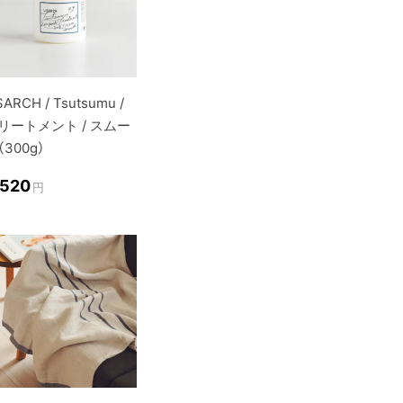
SARCH / Tsutsumu /
リートメント / スムー
（300g）
,520
円