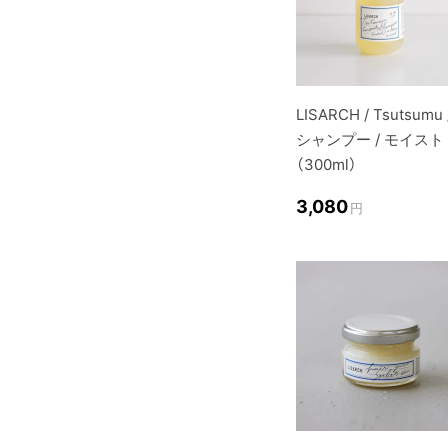
LISARCH / Tsutsumu 
シャンプー / モイスト
（300ml）
3,080
円