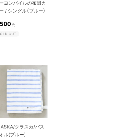
ーヨンパイルの布団カ
ー / シングル（ブルー）
,500
円
OLD OUT
LASKA/クラスカ/バス
オル(ブルー)