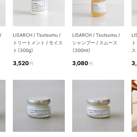
/
LISARCH / Tsutsumu /
LISARCH / Tsutsumu /
LI
トリートメント / モイス
シャンプー / スムース
ト
ト（300g）
（300ml）
ス
3,520
3,080
3
円
円