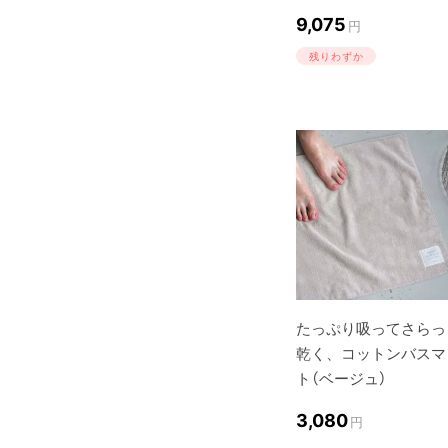
9,075
円
残りわずか
たっぷり吸ってさらっ
乾く、コットンバスマ
ト（ベージュ）
3,080
円