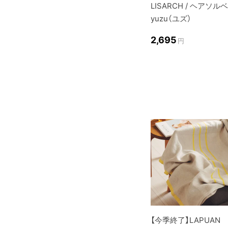
LISARCH / ヘアソルベ 
yuzu（ユズ）
2,695
円
【今季終了】LAPUAN