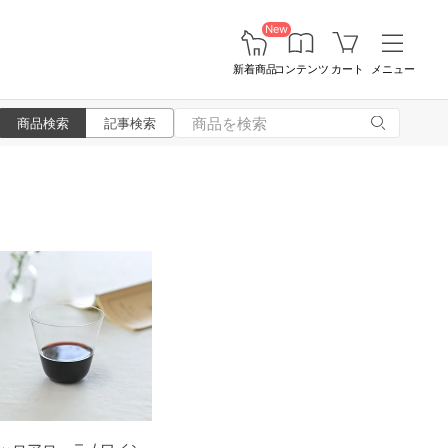
New
新着商品
コンテンツ
カート
メニュー
商品検索
記事検索