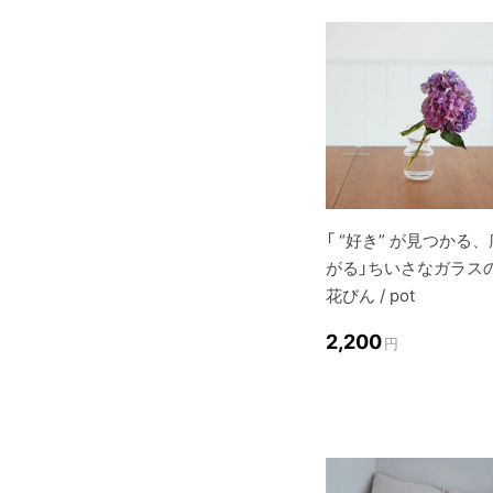
「 “好き” が見つかる、
がる」ちいさなガラス
花びん / pot
2,200
円