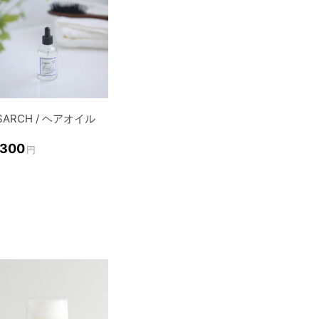
ISARCH / ヘアオイル
,300
円