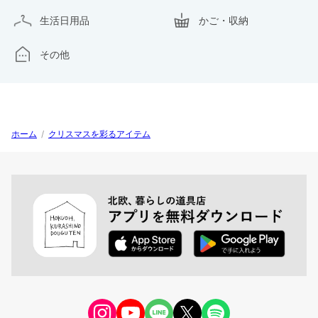
生活日用品
かご・収納
その他
ホーム
/
クリスマスを彩るアイテム