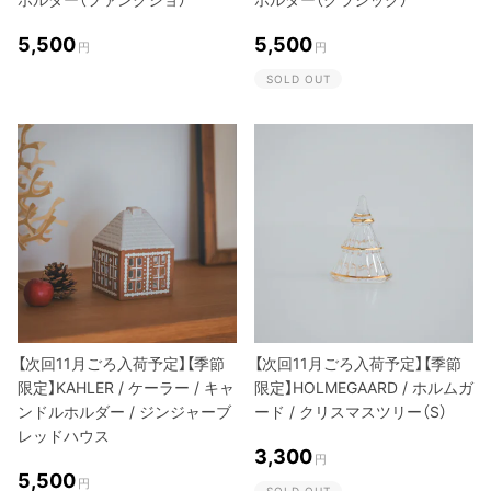
5,500
5,500
円
円
SOLD OUT
【次回11月ごろ入荷予定】【季節
【次回11月ごろ入荷予定】【季節
限定】KAHLER / ケーラー / キャ
限定】HOLMEGAARD / ホルムガ
ンドルホルダー / ジンジャーブ
ード / クリスマスツリー（S）
レッドハウス
3,300
円
5,500
円
SOLD OUT