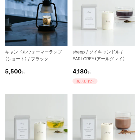
キャンドルウォーマーランプ
sheep / ソイキャンドル /
（ショート） / ブラック
EARLGREY（アールグレイ）
5,500
4,180
円
円
残りわずか