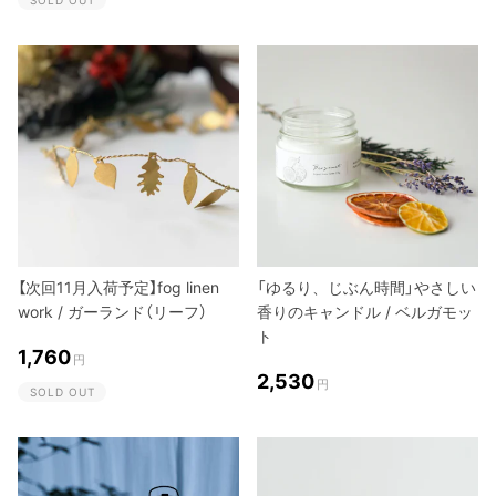
【次回11月入荷予定】fog linen
「ゆるり、じぶん時間」やさしい
work / ガーランド（リーフ）
香りのキャンドル / ベルガモッ
ト
1,760
円
2,530
円
SOLD OUT