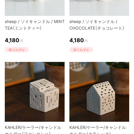
sheep / ソイキャンドル / MINT
sheep / ソイキャンドル /
TEA（ミントティー）
CHOCOLATE（チョコレート）
4,180
4,180
円
円
残りわずか
残りわずか
KAHLER/ケーラー/キャンドル
KAHLER/ケーラー/キャンドル
ホルダー（ファンクショ）
ホルダー（クラシック）