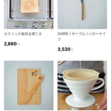
セラミック板焼き網 / 大
SABRE / サーブル / バターナイ
フ
2,860
円
3,520
円