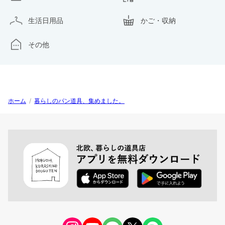
生活日用品
かご・収納
その他
ホーム
/
暮らしのパン道具、集めました。