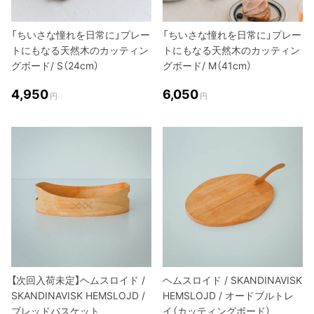
「ちいさな憧れを日常に」プレー
「ちいさな憧れを日常に」プレー
トにもなる天然木のカッティン
トにもなる天然木のカッティン
グボード/ S（24cm）
グボード/ M（41cm）
4,950
6,050
円
円
【次回入荷未定】ヘムスロイド /
ヘムスロイド / SKANDINAVISK
SKANDINAVISK HEMSLOJD /
HEMSLOJD / オードブルトレ
ブレッドバスケット
イ（カッティングボード）