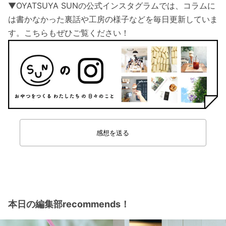
▼OYATSUYA SUNの公式インスタグラムでは、コラムに
は書かなかった裏話や工房の様子などを毎日更新していま
す。こちらもぜひご覧ください！
感想を送る
本日の編集部recommends！