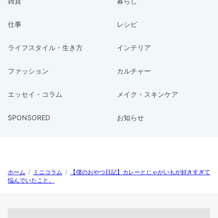
雑貨
暮らし
仕事
レシピ
ライフスタイル・生き方
インテリア
ファッション
カルチャー
エッセイ・コラム
メイク・スキンケア
SPONSORED
お知らせ
ホーム
/
ミニコラム
/
【僕のおやつ日記】カレーとじゃがいもが好きすぎて
悩んでいたこと。