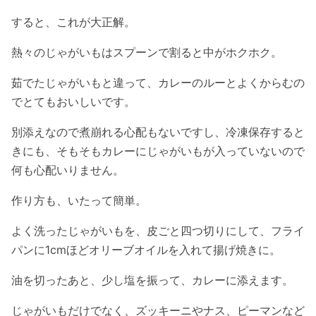
すると、これが大正解。
熱々のじゃがいもはスプーンで割ると中がホクホク。
茹でたじゃがいもと違って、カレーのルーとよくからむの
でとてもおいしいです。
別添えなので煮崩れる心配もないですし、冷凍保存すると
きにも、そもそもカレーにじゃがいもが入っていないので
何も心配いりません。
作り方も、いたって簡単。
よく洗ったじゃがいもを、皮ごと四つ切りにして、フライ
パンに1cmほどオリーブオイルを入れて揚げ焼きに。
油を切ったあと、少し塩を振って、カレーに添えます。
じゃがいもだけでなく、ズッキーニやナス、ピーマンなど