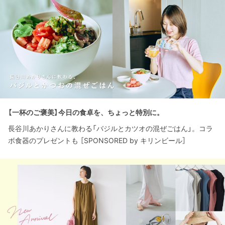
【一杯のご褒美】今日の食卓を、ちょっと特別に。
長谷川あかりさんに教わる「バジルとカツオの混ぜごはん」。コラ
ボ食器のプレゼントも ［SPONSORED by キリンビール］