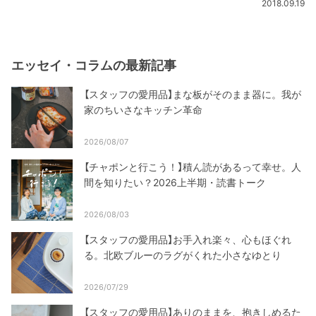
2018.09.19
エッセイ・コラムの最新記事
【スタッフの愛用品】まな板がそのまま器に。我が
家のちいさなキッチン革命
2026/08/07
【チャポンと行こう！】積ん読があるって幸せ。人
間を知りたい？2026上半期・読書トーク
2026/08/03
【スタッフの愛用品】お手入れ楽々、心もほぐれ
る。北欧ブルーのラグがくれた小さなゆとり
2026/07/29
【スタッフの愛用品】ありのままを、抱きしめるた