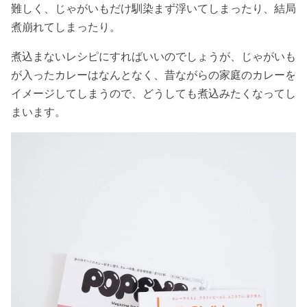
難しく、じゃがいもだけ馴染まず浮いてしまったり、結局
煮崩れてしまったり。
煮込まないレシピにすればいいのでしょうが、じゃがいも
が入ったカレーはなんとなく、昔ながらの家庭のカレーを
イメージしてしまうので、どうしても煮込みたくなってし
まいます。