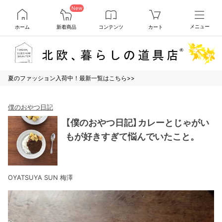
New
ホーム
新着商品
コンテンツ
カート
メニュー
夏のファッション入荷中！最新一覧はこちら>>
僕のおやつ日記
【僕のおやつ日記】カレーとじゃがい
もが好きすぎて悩んでいたこと。
OYATSUYA SUN 梅澤