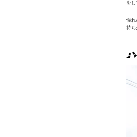
をし
憧れ
持ち