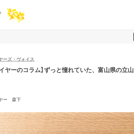
ヤーズ・ヴォイス
バイヤーのコラム】ずっと憧れていた、富山県の立山
。
ヤー 森下