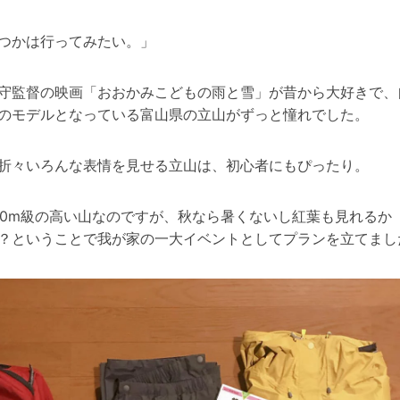
つかは行ってみたい。」
守監督の映画「おおかみこどもの雨と雪」が昔から大好きで、
のモデルとなっている富山県の立山がずっと憧れでした。
折々いろんな表情を見せる立山は、初心者にもぴったり。
000m級の高い山なのですが、秋なら暑くないし紅葉も見れるか
？ということで我が家の一大イベントとしてプランを立てまし