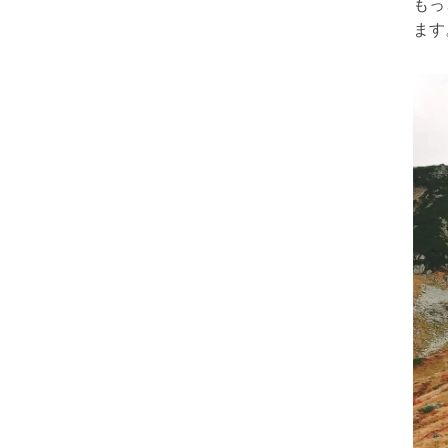
もっ
ます