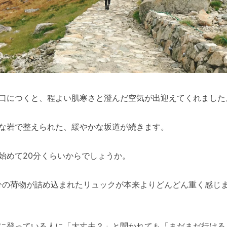
口につくと、程よい肌寒さと澄んだ空気が出迎えてくれました
な岩で整えられた、緩やかな坂道が続きます。
始めて20分くらいからでしょうか。
分の荷物が詰め込まれたリュックが本来よりどんどん重く感じ
に登っている人に「大丈夫？」と聞かれても「まだまだ行ける