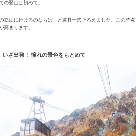
ての登山は初めて。
の立山に行けるのならば！と道具一式そろえました。この時点
が高まります。
いざ出発！ 憧れの景色をもとめて