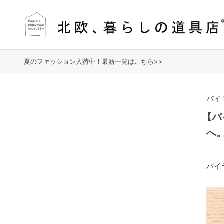
夏のファッション入荷中！最新一覧はこちら>>
バイ
【
へ
バイ