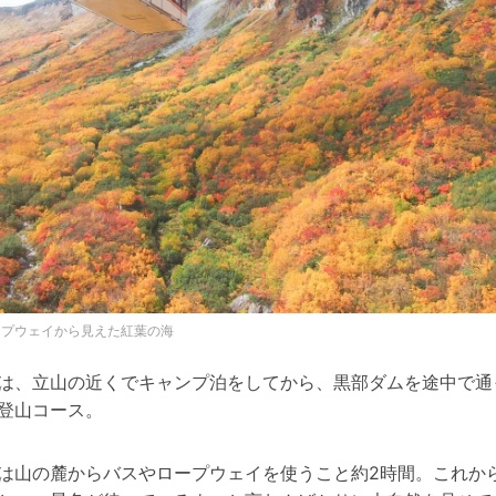
ープウェイから見えた紅葉の海
は、立山の近くでキャンプ泊をしてから、黒部ダムを途中で通
登山コース。
は山の麓からバスやロープウェイを使うこと約2時間。これか