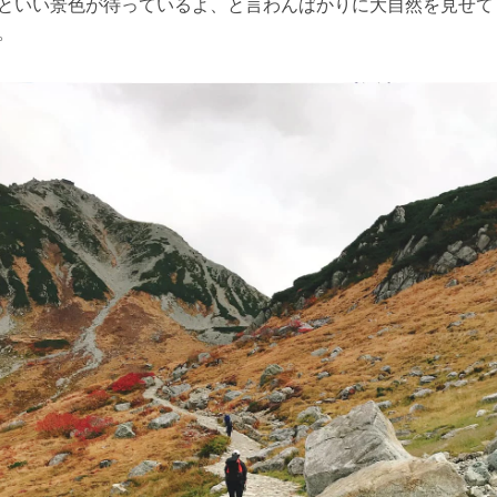
といい景色が待っているよ、と言わんばかりに大自然を見せて
。