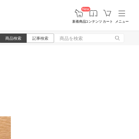
New
新着商品
コンテンツ
カート
メニュー
商品検索
記事検索