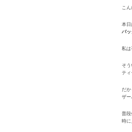
こん
本日
バッ
私は
そう
ティ
だか
ザー
普段
時に