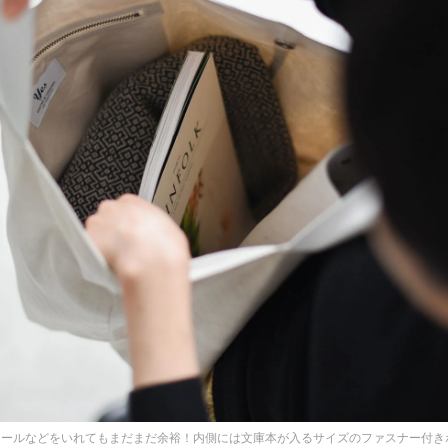
トールなどをいれてもまだまだ余裕！内側には文庫本が入るサイズのファスナー付き