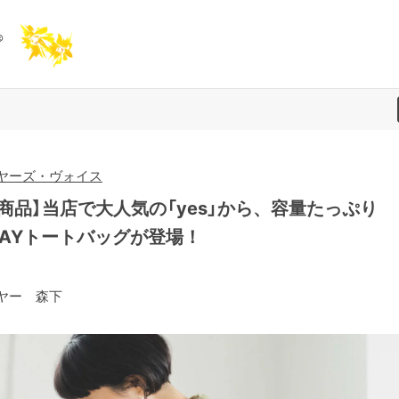
ヤーズ・ヴォイス
新商品】当店で大人気の「yes」から、容量たっぷり
WAYトートバッグが登場！
ヤー 森下