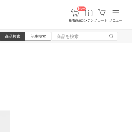
New
新着商品
コンテンツ
カート
メニュー
商品検索
記事検索