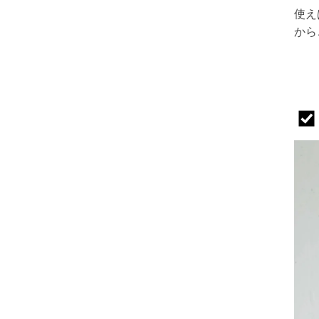
使え
から