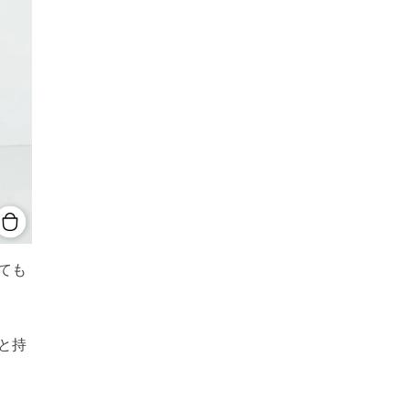
ても
と持