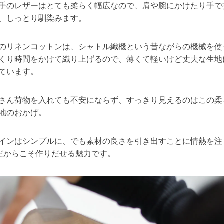
手のレザーはとても柔らく幅広なので、肩や腕にかけたり手で
、しっとり馴染みます。
のリネンコットンは、シャトル織機という昔ながらの機械を使
くり時間をかけて織り上げるので、薄くて軽いけど丈夫な生地
ています。
さん荷物を入れても不安にならず、すっきり見えるのはこの柔
地のおかげ。
インはシンプルに、でも素材の良さを引き出すことに情熱を注
sだからこそ作りだせる魅力です。