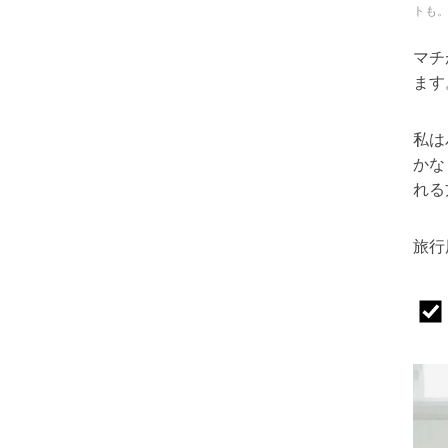
トも
マチ
ます
私は
かな
れる
旅行