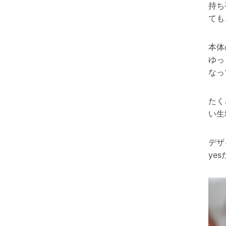
持ち
ても
本体
ゆっ
なっ
たく
い生
デザ
ye