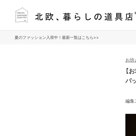
夏のファッション入荷中！最新一覧はこちら>>
お坊
【
パ
編集