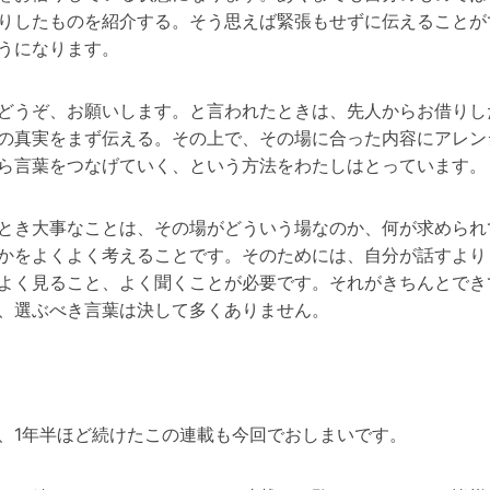
りしたものを紹介する。そう思えば緊張もせずに伝えることが
うになります。
どうぞ、お願いします。と言われたときは、先人からお借りし
の真実をまず伝える。その上で、その場に合った内容にアレン
ら言葉をつなげていく、という方法をわたしはとっています。
とき大事なことは、その場がどういう場なのか、何が求められ
かをよくよく考えることです。そのためには、自分が話すより
よく見ること、よく聞くことが必要です。それがきちんとでき
、選ぶべき言葉は決して多くありません。
、1年半ほど続けたこの連載も今回でおしまいです。