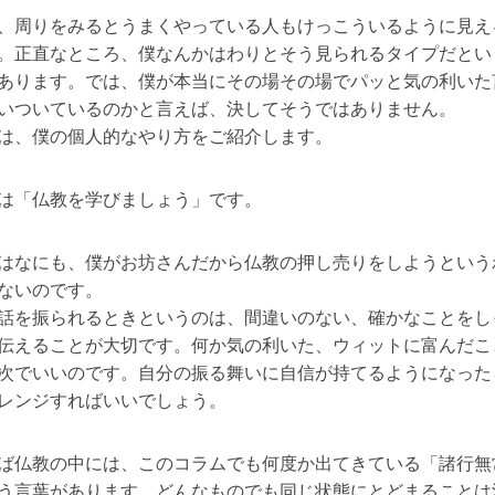
、周りをみるとうまくやっている人もけっこういるように見え
。正直なところ、僕なんかはわりとそう見られるタイプだとい
あります。では、僕が本当にその場その場でパッと気の利いた
いついているのかと言えば、決してそうではありません。
は、僕の個人的なやり方をご紹介します。
は「仏教を学びましょう」です。
はなにも、僕がお坊さんだから仏教の押し売りをしようという
ないのです。
話を振られるときというのは、間違いのない、確かなことをし
伝えることが大切です。何か気の利いた、ウィットに富んだこ
次でいいのです。自分の振る舞いに自信が持てるようになった
レンジすればいいでしょう。
ば仏教の中には、このコラムでも何度か出てきている「諸行無
う言葉があります。どんなものでも同じ状態にとどまることは