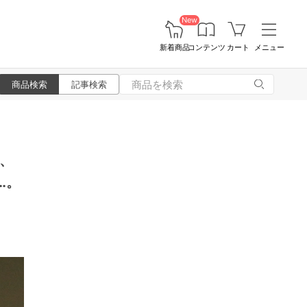
New
新着商品
コンテンツ
カート
メニュー
商品検索
記事検索
、
…。