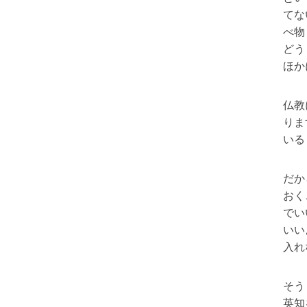
てな
べ物
どう
ほか
仏教
りま
いる
だか
おく
でい
いい
入れ
そう
英知