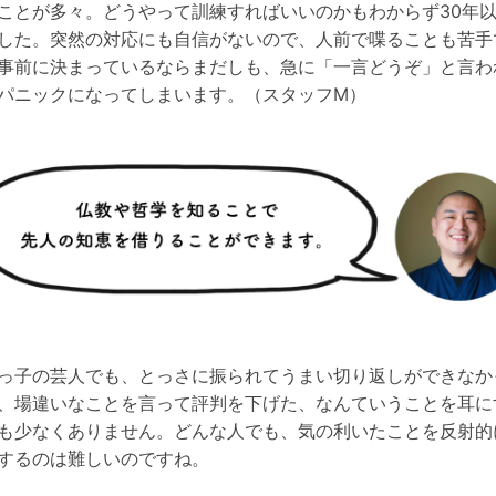
ことが多々。どうやって訓練すればいいのかもわからず30年
した。突然の対応にも自信がないので、人前で喋ることも苦手
事前に決まっているならまだしも、急に「一言どうぞ」と言わ
パニックになってしまいます。（スタッフM）
っ子の芸人でも、とっさに振られてうまい切り返しができなか
、場違いなことを言って評判を下げた、なんていうことを耳に
も少なくありません。どんな人でも、気の利いたことを反射的
するのは難しいのですね。