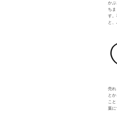
かぶ
ちま
す。
と、
売れ
とか
こと
葉に