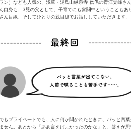
ワン）なども人気の、浅草・湯島山緑泉寺 僧侶の青江覚峰さ
ん自身も、3児の父として、子育てにも奮闘中ということもあ
さん目線、そしてひとりの親目線でお話ししていただきます。
でもプライベートでも、人に何か聞かれたときに、パッと言葉
ません。あとから「ああ言えばよかったのかな」と、答えが思