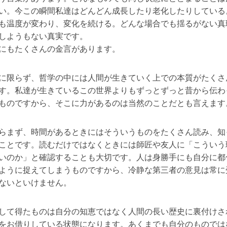
い。今この瞬間私達はどんどん成長したり老化したりしている
も温度が変わり、変化を続ける。どんな場合でも揺るがない真
しようもない真実です。
にもたくさんの金言があります。
に限らず、哲学の中には人間が生きていく上での本質がたくさ
す。私達が生きているこの世界よりもずっとずっと昔から伝わ
ものですから、そこに力があるのは当然のことだとも言えます
らまず、時間があるときにはそういうものをたくさん読み、知
ことです。読むだけではなくときには師匠や友人に「こういう
いのか」と確認することも大切です。人は身勝手にも自分に都
ように捉えてしまうものですから、冷静な第三者の意見は常に
ないといけません。
して得たものは自分の知恵ではなく人間の長い歴史に裏付けさ
をお借りしている状態になります。あくまでも自分のものでは