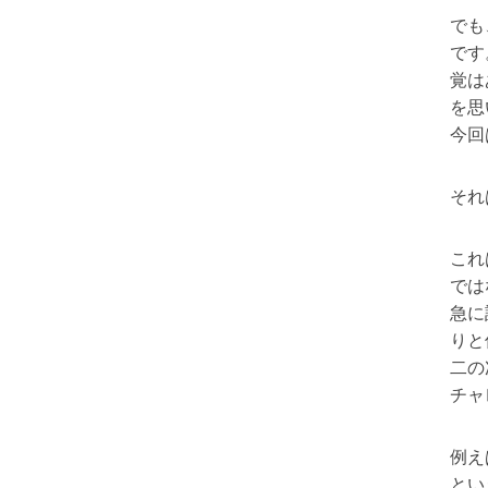
でも
です
覚は
を思
今回
それ
これ
では
急に
りと
二の
チャ
例え
とい