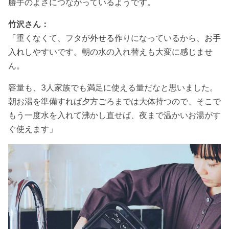
勝手のよさにつながっているようです。
竹沢さん：
「重くなくて、フタが
外せる
作りになっているから、
お手
入れし
やすいです。朝の水の入れ替えも大変に感じませ
ん。
容量も、3人家族でも満足に使える量だなと思いました。
朝お湯を準備すれば夕方ごろまでは大体持つので、そこで
もう一度水を入れて沸かし直せば、夜まで温かいお湯がす
ぐ使えます」