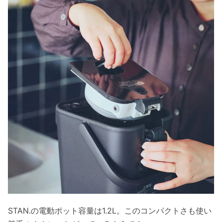
STAN.の電動ポット容量は1.2L。このコンパクトさも使い