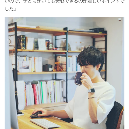
いので、子どもがいても安心できるの
が
嬉しいポイントで
した」