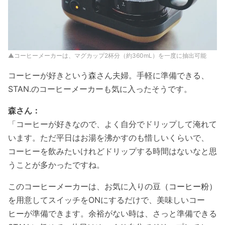
▲コーヒーメーカーは、マグカップ2杯分（約360mL）を一度に抽出可能
コーヒーが好きという森さん夫婦。手軽に準備できる、
STAN.のコーヒーメーカーも気に入ったそうです。
森さん：
「コーヒーが好きなので、よく自分でドリップして淹れて
います。ただ平日はお湯を沸かすのも惜しいくらいで、
コーヒーを飲みたいけれどドリップする時間はないなと思
うことが多かったですね。
このコーヒーメーカーは、お気に入りの
豆（コーヒー粉）
を用意してスイッチをONにするだけで、美味しいコー
ヒーが準備できます。余裕がない時は、さっと準備できる