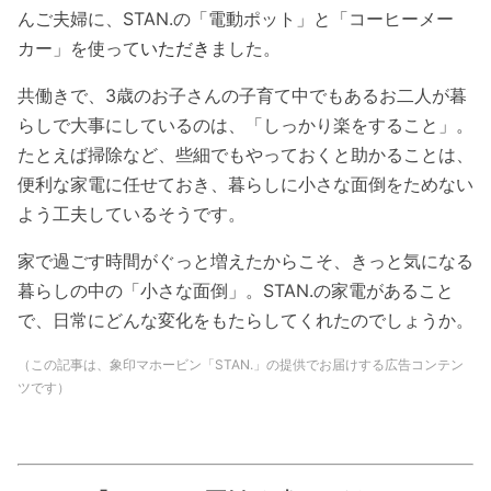
んご夫婦に、STAN.の「電動ポット」と「コーヒーメー
カー」を使って
いただき
ました。
共働きで、3歳のお子さんの子育て中でもあるお二人が暮
らしで大事にしているのは、「しっかり楽をすること」。
たとえば掃除など、些細でもやっておくと助かることは、
便利な家電に任せておき、暮らしに小さな面倒をためない
よう工夫しているそうです。
家で過ごす時間がぐっと増えたからこそ、きっと気になる
暮らしの中の「小さな面倒」。STAN.の家電があること
で、日常にどんな変化をもたらしてくれたのでしょうか。
（この記事は、象印マホービン「STAN.」の提供でお届けする広告コンテン
ツです）