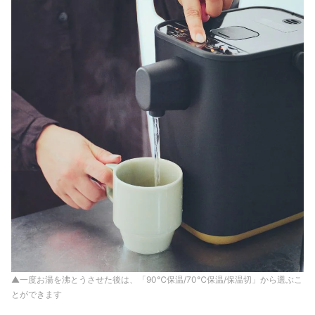
▲一度お湯を沸とうさせた後は、「90℃保温/70℃保温/保温切」から選ぶこ
とができます