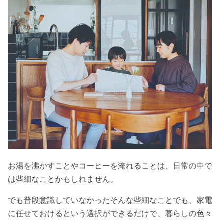
お湯を沸かすことやコーヒーを淹れ
る
ことは、日常の中で
は些細なことかもしれません。
でも普段意識していなかったそんな些細なことでも、家電
に任せておけるという選択ができるだけで、暮らしの
色々