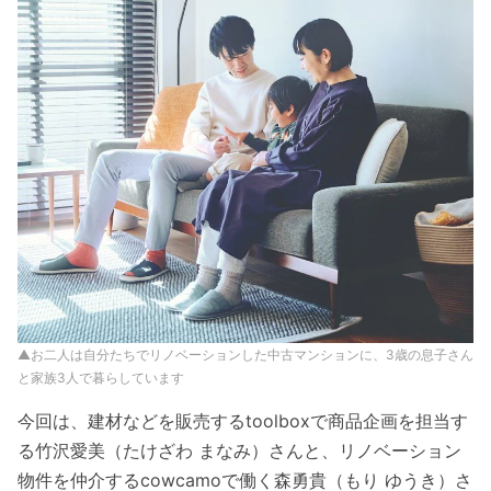
▲お二人は自分たちでリノベーションした中古マンションに、3歳の息子さん
と家族3人で暮らしています
今回は、建材などを販売するtoolboxで商品企画を担当す
る竹沢愛美（たけざわ まなみ）さんと、リノベーション
物件を仲介するcowcamoで働く森勇貴（もり ゆうき）さ