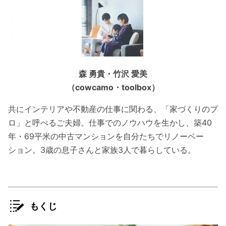
森 勇貴・竹沢 愛美
（cowcamo・toolbox）
共にインテリアや不動産の仕事に関わる、「家づくりのプ
ロ」と呼べるご夫婦。仕事でのノウハウを生かし、築40
年・69平米の中古マンションを自分たちでリノーベー
ション。3歳の息子さんと家族3人で暮らしている。
もくじ