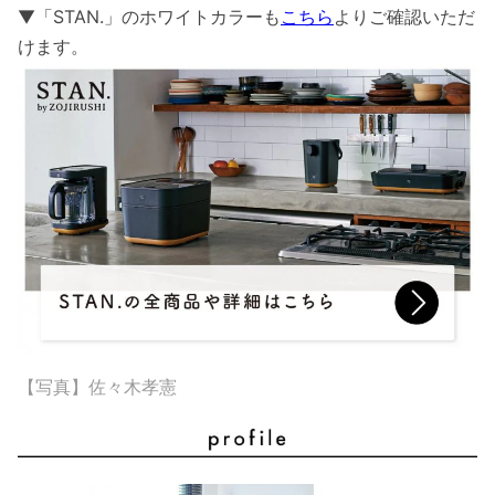
▼「STAN.」のホワイトカラーも
こちら
よりご確認いただ
けます。
【写真】佐々木孝憲