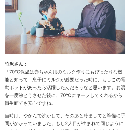
竹沢さん：
「70℃保温は赤ちゃん用のミルク作りにもぴったりな機
能と知って、息子にミルクが必要だった時に、
もしこの電
動ポットがあったら
活躍したんだろうなと思います。
お湯
を一度沸とうさせた後に、70℃にキープしてくれるから
衛生面でも安心ですね。
当時は、やかんで沸かして、そのあと冷ましてと準備に手
間がかかっていました。もし2人目が生まれて同じように