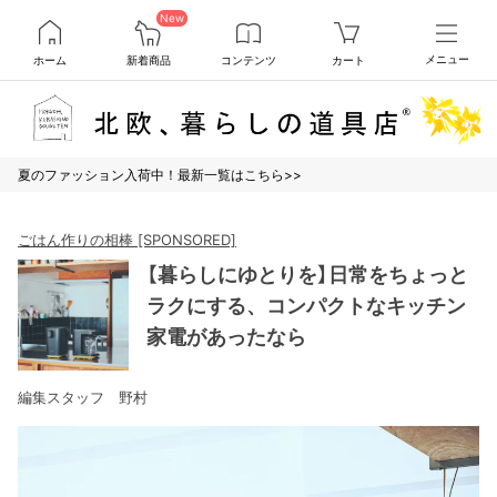
New
ホーム
新着商品
コンテンツ
カート
メニュー
夏のファッション入荷中！最新一覧はこちら>>
ごはん作りの相棒 [SPONSORED]
【暮らしにゆとりを】日常をちょっと
ラクにする、コンパクトなキッチン
家電があったなら
編集スタッフ 野村