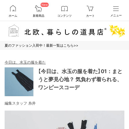
New
ホーム
新着商品
コンテンツ
カート
メニュー
夏のファッション入荷中！最新一覧はこちら>>
今日は、水玉の服を着た
【今日は、水玉の服を着た】01：まと
うと夢見心地？ 気負わず着られる、
ワンピースコーデ
編集スタッフ 糸井