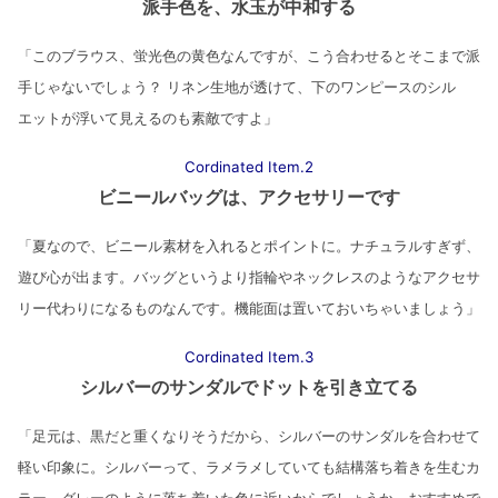
派手色を、水玉が中和する
「このブラウス、蛍光色の黄色なんですが、こう合わせるとそこまで派
手じゃないでしょう？ リネン生地が透けて、下のワンピースのシル
エットが浮いて見えるのも素敵ですよ」
Cordinated Item.2
ビニールバッグは、アクセサリーです
「夏なので、ビニール素材を入れるとポイントに。ナチュラルすぎず、
遊び心が出ます。バッグというより指輪やネックレスのようなアクセサ
リー代わりになるものなんです。
機能面は置いておいちゃいましょう
」
Cordinated Item.3
シルバーのサンダルでドットを引き立てる
「足元は、黒だと重くなりそうだから、シルバーのサンダルを合わせて
軽い印象に。シルバーって、ラメラメしていても結構落ち着きを生むカ