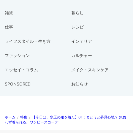
雑貨
暮らし
仕事
レシピ
ライフスタイル・生き方
インテリア
ファッション
カルチャー
エッセイ・コラム
メイク・スキンケア
SPONSORED
お知らせ
ホーム
/
特集
/
【今日は、水玉の服を着た】01：まとうと夢見心地？ 気負
わず着られる、ワンピースコーデ