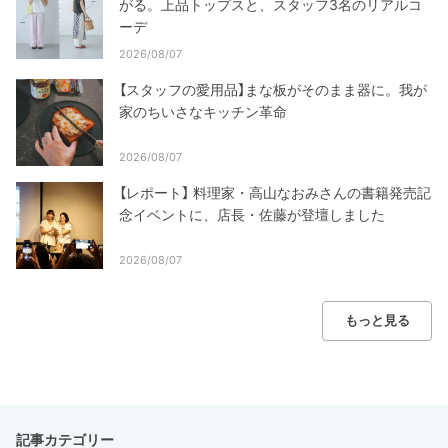
がる。上品トップスと、スタッフ3名のリアルコ
ーデ
2026/08/07
【スタッフの愛用品】まな板がそのまま器に。我が
家のちいさなキッチン革命
2026/08/07
【レポート】 料理家・高山なおみさんの書籍発売記
念イベントに、店長・佐藤が登壇しました
2026/08/07
もっと見る
記事カテゴリー