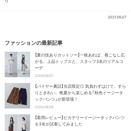
り
2021.06.07
ファッションの最新記事
【夏の技ありカットソー】一枚あれば、着こなし広
がる。上品トップスと、スタッフ3名のリアルコ
ーデ
2026/08/07
【バイヤー裏話】当店限定◎ 気負わずはけて、すら
りときれい。晩夏から楽しめる「秋色イージータ
ックパンツ」が新登場！
2026/08/06
【着用レビュー】ピカデリーイージータックパンツ
を3名が試着してみました