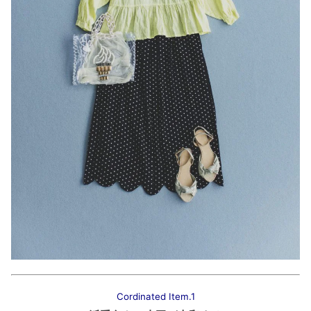
Cordinated Item.1