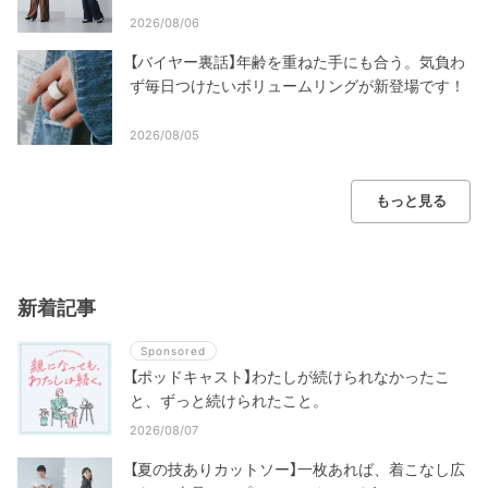
2026/08/06
【バイヤー裏話】年齢を重ねた手にも合う。気負わ
ず毎日つけたいボリュームリングが新登場です！
2026/08/05
もっと見る
新着記事
Sponsored
【ポッドキャスト】わたしが続けられなかったこ
と、ずっと続けられたこと。
2026/08/07
【夏の技ありカットソー】一枚あれば、着こなし広