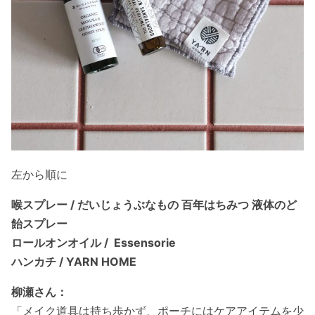
左から順に
喉スプレー / だいじょうぶなもの 百年はちみつ 液体のど
飴スプレー
ロールオンオイル / Essensorie
ハンカチ / YARN HOME
柳瀬さん：
「メイク道具は持ち歩かず、ポーチにはケアアイテムを少