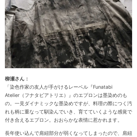
柳瀬さん：
「染色作家の友人が手がけるレーベル『
Funatabi
Atelier（フナタビアトリエ）』のエプロンは墨染めのも
の。一見ダイナミックな墨染めですが、料理の際につく汚
れも柄に重なって馴染んでいき、育てていくような感覚で
付き合えるエプロン。おおらかな表情に惹かれます。
長年使い込んで肩紐部分が弱くなってしまったので、肩紐