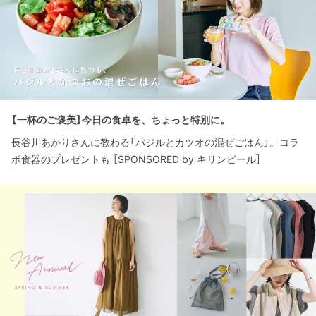
【一杯のご褒美】今日の食卓を、ちょっと特別に。
長谷川あかりさんに教わる「バジルとカツオの混ぜごはん」。コラ
ボ食器のプレゼントも ［SPONSORED by キリンビール］