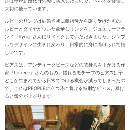
計は母が新婚旅行の際に購入したもので、ベルトを修理し
大切に使っています。
ルビーのリングは結婚当初に義祖母から譲り受けたもの。
ルビーとダイヤがついた豪華なリングを、ジュエリーブラ
ンド『Ryui』さんにリメイクしていただきました。シンプ
ルなデザインに生まれ変わり、日常的に身に着けられて嬉
しいです。
ピアスは、アンティークビーズなどの装身具を手がける作
家『horieee』さんのもの。揺れるモチーフのピアスは子
どもが生まれてから日常でつける機会が減ってしまったの
で、これはPEOPLEに立つ時に着ける特別なピアス。着け
ると気分が上がります」