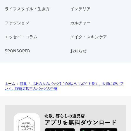
ライフスタイル・生き方
インテリア
ファッション
カルチャー
エッセイ・コラム
メイク・スキンケア
SPONSORED
お知らせ
ホーム
/
特集
/
【あの人のバッグ】”心地いいもの” を長く、大切に継いで
いく。喫茶店店主のバッグの中身