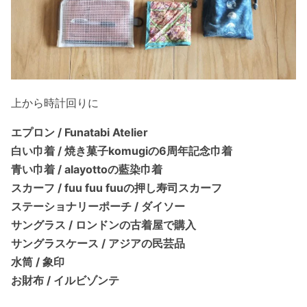
上から時計回りに
エプロン / Funatabi Atelier
白い巾着 / 焼き菓子komugiの6周年記念巾着
青い巾着 / alayottoの藍染巾着
スカーフ / fuu fuu fuuの押し寿司スカーフ
ステーショナリーポーチ / ダイソー
サングラス / ロンドンの古着屋で購入
サングラスケース / アジアの民芸品
水筒 / 象印
お財布 / イルビゾンテ