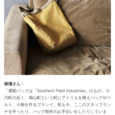
柳瀬さん：
「通勤バッグは『
Southern Field Industries』のもの。小
川町の近く、鳩山町という町にアトリエを構えバッグやベ
ルト、小物を作るブランド。
私も今、ここのスタッフラン
チを作ったり、バッグ制作のお手伝いをしたりしていま