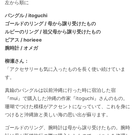
左から順に
バングル / itoguchi
ゴールドのリング / 母から譲り受けたもの
ルビーのリング / 祖父母から譲り受けたもの
ピアス / horieee
腕時計 / オメガ
柳瀬さん：
「アクセサリーも気に入ったものを長く使い続けていま
す。
真鍮のバングルは以前沖縄に行った時に宿泊した宿
『mui』で購入した沖縄の作家『itoguchi』さんのもの。
珊瑚でつけた模様がアクセントになっていて、これを身に
つけると沖縄旅と美しい海の思い出が蘇ります。
ゴールドのリング、腕時計は母から譲り受けたもの。腕時