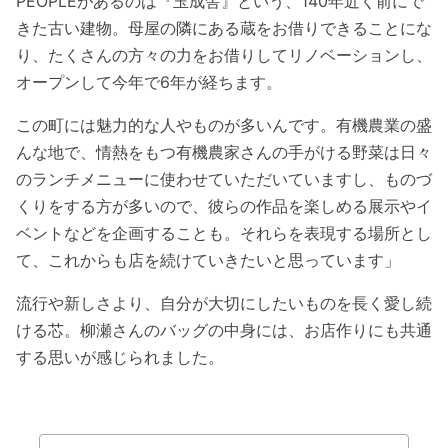
PEOPLEがあるのは『玉成舎』という、140年近く前にで
きた古い建物。母屋の隣にある蔵をお借りできることにな
り、たくさんの方々の力をお借りしてリノベーションし、
オープンして今年で6年が経ちます。
この町には魅力的な人やものが多いんです。有機農業の盛
んな地で、情熱をもつ有機農家さんの手がける野菜は日々
のランチメニューに使わせていただいていますし、ものづ
くりをする方が多いので、彼らの作品を楽しめる展示やイ
ベントなどを企画することも。それらを表現する場所とし
て、これからも店を続けていきたいと思っています」
流行や新しさより、自分が大切にしたいものを長く愛し続
ける芯。柳瀬さんのバッグの中身には、お店作りにも共通
する思いが感じられました。