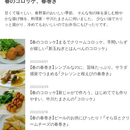
春のコロッケ、春巻き
甘くて瑞々しい、春野菜のおいしい季節。 そんな旬の味を楽しむ軽や
かな揚げ物を、料理家・中川たまさんに伺いました。 少ない油でカリ
ッと揚がり、冷めてもおいしいのでお弁当にもぴったりです。
【春のコロッケ】まるでクリームコロッケ。手間いらず
が嬉しい「新玉ねぎとはんぺんのコロッケ」
2022/04/01
【春の春巻き】シンプルなのに、旨味たっぷり。サラダ
感覚でつまめる「クレソンと桜えびの春巻き」
2022/03/25
【春のコロッケ】新じゃがで作ろう。はじめてでも作り
やすい、中川たまさんの「コロッケ」
2022/03/16
【春の春巻き】ビールのお供にぴったり！「そら豆とクリ
ームチーズの春巻き」