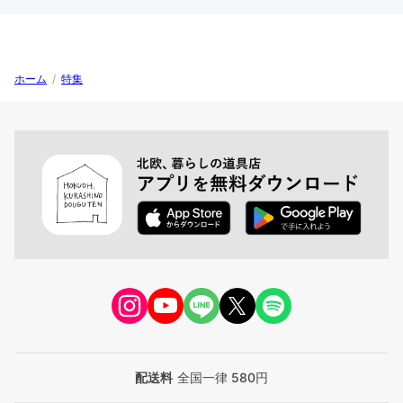
ホーム
/
特集
配送料
全国一律 580円