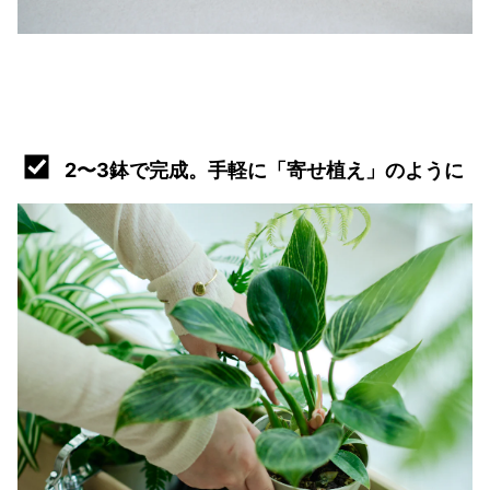
2〜3鉢で完成。手軽に「寄せ植え」のように