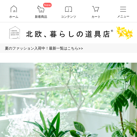
New
ホーム
新着商品
コンテンツ
カート
メニュー
夏のファッション入荷中！最新一覧はこちら>>