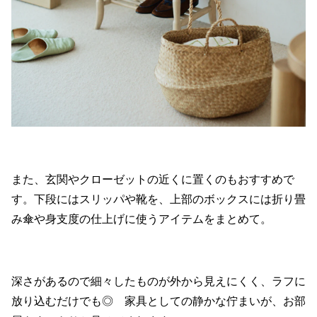
また、玄関やクローゼットの近くに置くのもおすすめで
す。下段にはスリッパや靴を、上部のボックスには折り畳
み傘や身支度の仕上げに使うアイテムをまとめて。
深さがあるので細々したものが外から見えにくく、ラフに
放り込むだけでも◎ 家具としての静かな佇まいが、お部