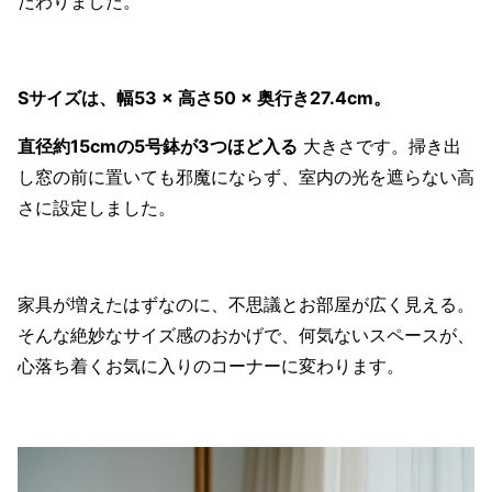
だわりました。
Sサイズは、幅53 × 高さ50 × 奥行き27.4cm。
直径約15cmの5号鉢が3つほど入る
大きさです。掃き出
し窓の前に置いても邪魔にならず、室内の光を遮らない高
さに設定しました。
家具が増えたはずなのに、不思議とお部屋が広く見える。
そんな絶妙なサイズ感のおかげで、何気ないスペースが、
心落ち着くお気に入りのコーナーに変わります。